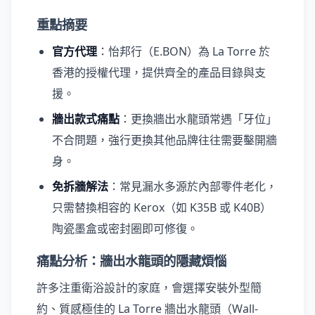
重點摘要
官方代理
：怡邦行（E.BON）為 La Torre 於
香港的授權代理，提供齊全的產品目錄與支
援。
牆出款式痛點
：更換牆出水龍頭常遇「牙位」
不合問題，強行更換其他品牌往往需要鑿開牆
身。
免拆牆解法
：常見漏水多源於內部零件老化，
只需替換相容的 Kerox（如 K35B 或 K40B）
陶瓷墨盒或密封圈即可修復。
痛點分析：牆出水龍頭的隱藏煩惱
許多注重衛浴設計的家庭，會選擇安裝外型簡
約、質感極佳的 La Torre 牆出水龍頭（Wall-