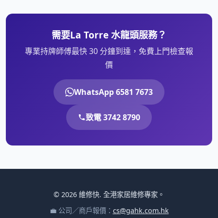
需要La Torre 水龍頭服務？
專業持牌師傅最快 30 分鐘到達，免費上門檢查報
價
WhatsApp 6581 7673
致電 3742 8790
© 2026 維修快. 全港家居維修專家。
💼 公司／商戶報價：
cs@gahk.com.hk