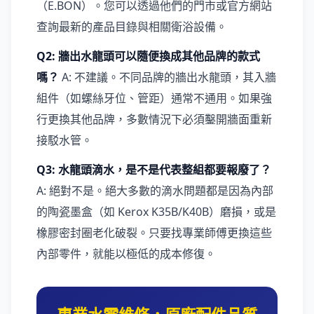
（E.BON）。您可以透過他們的門市或官方網站
查詢最新的產品目錄與相關衛浴設備。
Q2: 牆出水龍頭可以隨便換成其他品牌的款式
嗎？
A: 不建議。不同品牌的牆出水龍頭，其入牆
組件（如螺絲牙位、管距）通常不通用。如果強
行更換其他品牌，多數情況下必須鑿開牆面重新
接駁水管。
Q3: 水龍頭滴水，是不是代表整組都要報廢了？
A: 絕對不是。絕大多數的滴水問題都是因為內部
的陶瓷墨盒（如 Kerox K35B/K40B）磨損，或是
橡膠密封圈老化破裂。只要找專業師傅更換這些
內部零件，就能以極低的成本修復。