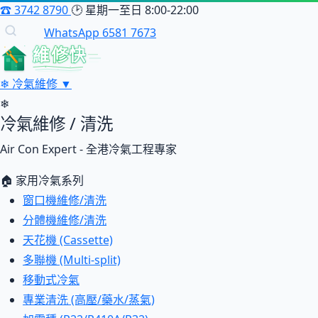
☎
3742 8790
🕑
星期一至日 8:00-22:00
WhatsApp 6581 7673
維修快
❄
冷氣維修
▼
❄
冷氣維修 / 清洗
Air Con Expert - 全港冷氣工程專家
🏠 家用冷氣系列
窗口機維修/清洗
分體機維修/清洗
天花機 (Cassette)
多聯機 (Multi-split)
移動式冷氣
專業清洗 (高壓/藥水/蒸氣)