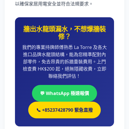
以確保家居用電安全並符合法規要求。
牆出水龍頭漏水，不想爆牆裝
修？
我們的專業持牌師傅熟悉 La Torre 及各大
進口品牌水龍頭結構，能為您精準配對內
部零件，免去昂貴的拆牆重裝費用。上門
檢查費 HK$200 起，絕無隱藏收費，立即
聯絡我們評估！
💬 WhatsApp 極速報價
📞 +85237428790 緊急直撥