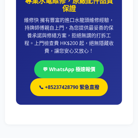
專業水電維修，原廠配件品質
保證
維修快 擁有豐富的進口水龍頭維修經驗，
持牌師傅親自上門，為您提供最妥善的保
養承諾與修繕方案，拒絕無謂的打拆工
程。上門檢查費 HK$200 起，絕無隱藏收
費，讓您安心又放心！
💬 WhatsApp 極速報價
📞 +85237428790 緊急直撥