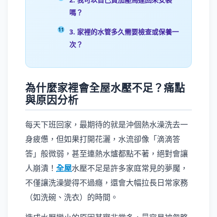
嗎？
3. 家裡的水管多久需要檢查或保養一
次？
為什麼家裡會全屋水壓不足？痛點
與原因分析
每天下班回家，最期待的就是沖個熱水澡洗去一
身疲憊，但如果打開花灑，水流卻像「滴滴答
答」般微弱，甚至連熱水爐都點不著，絕對會讓
人崩潰！
全屋
水壓不足是許多家庭常見的夢魘，
不僅讓洗澡變得不過癮，還會大幅拉長日常家務
（如洗碗、洗衣）的時間。