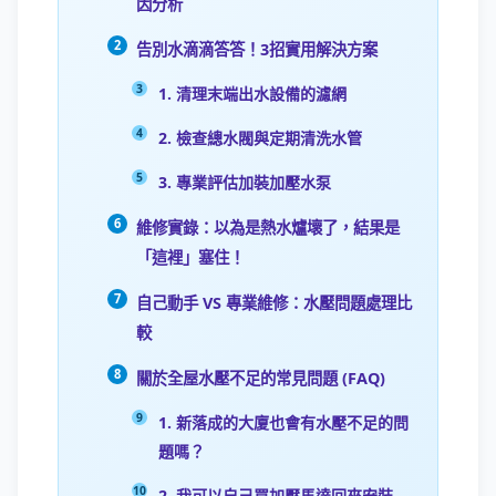
因分析
告別水滴滴答答！3招實用解決方案
1. 清理末端出水設備的濾網
2. 檢查總水閥與定期清洗水管
3. 專業評估加裝加壓水泵
維修實錄：以為是熱水爐壞了，結果是
「這裡」塞住！
自己動手 VS 專業維修：水壓問題處理比
較
關於全屋水壓不足的常見問題 (FAQ)
1. 新落成的大廈也會有水壓不足的問
題嗎？
2. 我可以自己買加壓馬達回來安裝