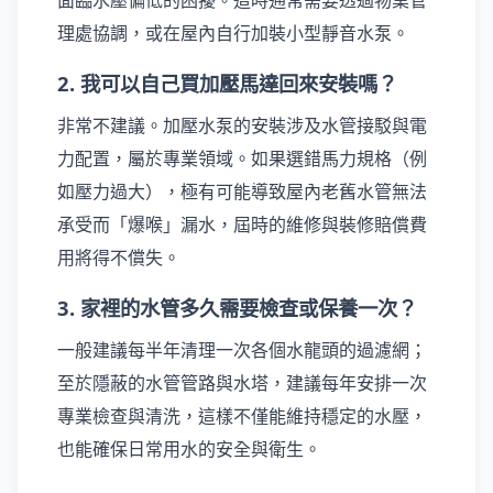
面臨水壓偏低的困擾。這時通常需要透過物業管
理處協調，或在屋內自行加裝小型靜音水泵。
2. 我可以自己買加壓馬達回來安裝嗎？
非常不建議。加壓水泵的安裝涉及水管接駁與電
力配置，屬於專業領域。如果選錯馬力規格（例
如壓力過大），極有可能導致屋內老舊水管無法
承受而「爆喉」漏水，屆時的維修與裝修賠償費
用將得不償失。
3. 家裡的水管多久需要檢查或保養一次？
一般建議每半年清理一次各個水龍頭的過濾網；
至於隱蔽的水管管路與水塔，建議每年安排一次
專業檢查與清洗，這樣不僅能維持穩定的水壓，
也能確保日常用水的安全與衛生。