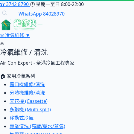
☎
3742 8790
🕑
星期一至日 8:00-22:00
WhatsApp 84028970
維修快
❄
冷氣維修
▼
❄
冷氣維修 / 清洗
Air Con Expert - 全港冷氣工程專家
🏠 家用冷氣系列
窗口機維修/清洗
分體機維修/清洗
天花機 (Cassette)
多聯機 (Multi-split)
移動式冷氣
專業清洗 (高壓/藥水/蒸氣)