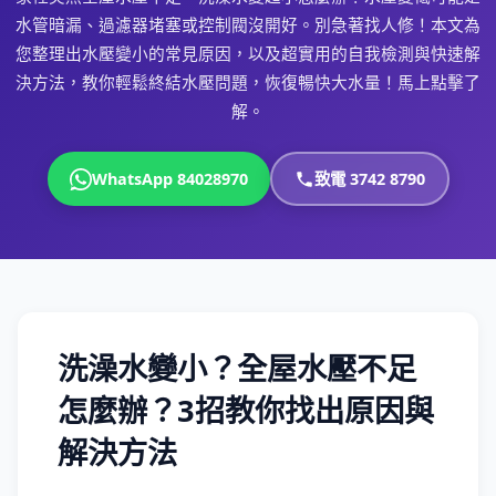
水管暗漏、過濾器堵塞或控制閥沒開好。別急著找人修！本文為
您整理出水壓變小的常見原因，以及超實用的自我檢測與快速解
決方法，教你輕鬆終結水壓問題，恢復暢快大水量！馬上點擊了
解。
WhatsApp 84028970
致電 3742 8790
洗澡水變小？全屋水壓不足
怎麼辦？3招教你找出原因與
解決方法