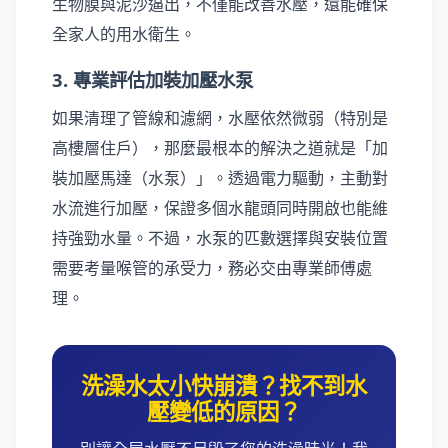
生物膜與泥沙逼出，不僅能改善水壓，還能確保
全家人的用水衛生。
3. 專業評估加裝加壓水泵
如果清理了管線和濾網，水壓依然微弱（特別是
高樓層住戶），那麼最根本的解決之道就是「加
裝加壓馬達（水泵）」。透過電力驅動，主動對
水流進行加壓，保證多個水龍頭同時開啟也能維
持強勁水量。不過，水泵的匹數選擇與安裝位置
需要考量喉管的承受力，務必交由專業師傅處
理。
洗澡水太小快崩潰？找不到水
壓變低的原因？