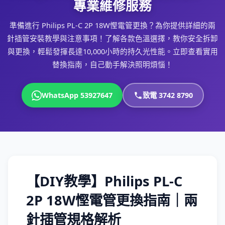
專業維修服務
準備進行 Philips PL-C 2P 18W慳電管更換？為你提供詳細的兩
針插管安裝教學與注意事項！了解各款色溫選擇，教你安全拆卸
與更換，輕鬆發揮長達10,000小時的持久光性能。立即查看實用
替換指南，自己動手解決照明煩惱！
WhatsApp 53927647
致電 3742 8790
【DIY教學】Philips PL-C
2P 18W慳電管更換指南｜兩
針插管規格解析