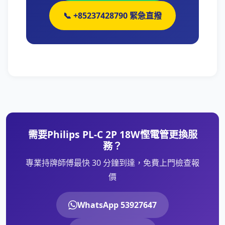
📞 +85237428790 緊急直撥
需要Philips PL-C 2P 18W慳電管更換服
務？
專業持牌師傅最快 30 分鐘到達，免費上門檢查報
價
WhatsApp 53927647