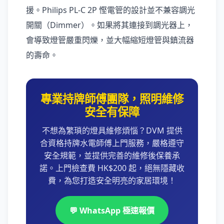
援。Philips PL-C 2P 慳電管的設計並不兼容調光
開關（Dimmer）。如果將其連接到調光器上，
會導致燈管嚴重閃爍，並大幅縮短燈管與鎮流器
的壽命。
專業持牌師傅團隊，照明維修
安全有保障
不想為繁瑣的燈具維修煩惱？DVM 提供
合資格持牌水電師傅上門服務，嚴格遵守
安全規範，並提供完善的維修後保養承
諾。上門檢查費 HK$200 起，絕無隱藏收
費，為您打造安全明亮的家居環境！
💬 WhatsApp 極速報價