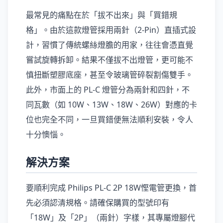
最常見的痛點在於「拔不出來」與「買錯規
格」。由於這款燈管採用兩針（2-Pin）直插式設
計，習慣了傳統螺絲燈膽的用家，往往會憑直覺
嘗試旋轉拆卸。結果不僅拔不出燈管，更可能不
慎扭斷塑膠底座，甚至令玻璃管碎裂割傷雙手。
此外，市面上的 PL-C 燈管分為兩針和四針，不
同瓦數（如 10W、13W、18W、26W）對應的卡
位也完全不同，一旦買錯便無法順利安裝，令人
十分懊惱。
解決方案
要順利完成 Philips PL-C 2P 18W慳電管更換，首
先必須認清規格。請確保購買的型號印有
「18W」及「2P」（兩針）字樣，其專屬燈腳代