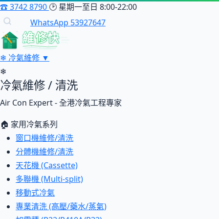
☎
3742 8790
🕑
星期一至日 8:00-22:00
WhatsApp 53927647
維修快
❄
冷氣維修
▼
❄
冷氣維修 / 清洗
Air Con Expert - 全港冷氣工程專家
🏠 家用冷氣系列
窗口機維修/清洗
分體機維修/清洗
天花機 (Cassette)
多聯機 (Multi-split)
移動式冷氣
專業清洗 (高壓/藥水/蒸氣)