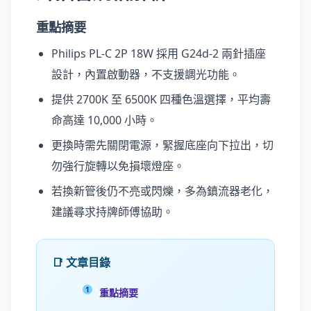
重點摘要
Philips PL-C 2P 18W 採用 G24d-2 兩針插座
設計，內置啟動器，不支援調光功能。
提供 2700K 至 6500K 四種色溫選擇，平均壽
命高達 10,000 小時。
更換時需先關閉電源，緊握底座向下拉出，切
勿強行旋轉以免損壞燈座。
若換新管後仍不亮或閃爍，多為鎮流器老化，
建議尋求持牌師傅協助。
📑 文章目錄
重點摘要