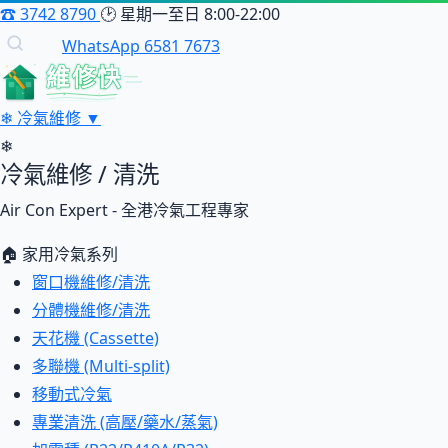
☎
3742 8790
🕑
星期一至日 8:00-22:00
WhatsApp 6581 7673
維修快
❄
冷氣維修
▼
❄
冷氣維修 / 清洗
Air Con Expert - 全港冷氣工程專家
🏠 家用冷氣系列
窗口機維修/清洗
分體機維修/清洗
天花機 (Cassette)
多聯機 (Multi-split)
移動式冷氣
專業清洗 (高壓/藥水/蒸氣)