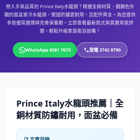
想入手高品質的 Prince Italy水龍頭？精選全銅材質、鏡鋼色外
觀的面盆單冷水龍頭，堅固防鏽更耐用，且配件齊全。為您提供
多款優質選擇與完善保養期。立即查看最新款式與真實用家評
價，輕鬆升級家居衛浴設備！
WhatsApp 6581 7673
致電 3742 8790
Prince Italy水龍頭推薦｜全
銅材質防鏽耐用，面盆必備
📑 文章目錄