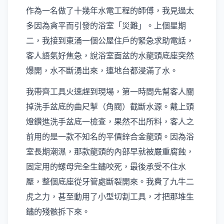
作為一名做了十幾年水電工程的師傅，我見過太
多因為貪平而引發的浴室「災難」。上個星期
二，我接到東涌一個公屋住戶的緊急求助電話，
客人語氣好焦急，說浴室面盆的水龍頭底座突然
爆開，水不斷湧出來，連地台都浸滿了水。
我帶齊工具火速趕到現場，第一時間先幫客人關
掉洗手盆底的曲尺掣（角閥）截斷水源。戴上頭
燈鑽進洗手盆底一檢查，果然不出所料，客人之
前用的是一款不知名的平價鋅合金龍頭。因為浴
室長期潮濕，那款龍頭的內部早就被嚴重腐蝕，
固定用的螺母完全生鏽咬死，最後承受不住水
壓，整個底座從牙管處斷裂開來。我費了九牛二
虎之力，甚至動用了小型切割工具，才把那堆生
鏽的殘骸拆下來。