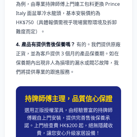
為例，由專業持牌師傅上門連工包料更換 Prince
Italy 面盆單冷水龍頭，基本安裝價約為
HK$750（具體報價需視乎現場實際環境及拆卸
難度而定）。
4. 產品有提供售後保養嗎？
有的。我們提供原廠
正貨，並為客戶提供 3 個月的產品保養期。如在
保養期內出現非人為損壞的漏水或閥芯故障，我
們將提供專業的跟進服務。
持牌師傅主理，品質信心保證
選用正版授權潔具，由經驗豐富的持牌師
傅親自上門安裝，提供完善售後保養承
諾。上門檢查費 HK$200 起，絕無隱藏收
費，讓您安心升級家居設備！