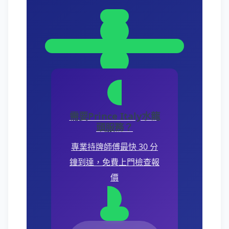
需要Prince Italy水龍
頭服務？
專業持牌師傅最快 30 分
鐘到達，免費上門檢查報
價