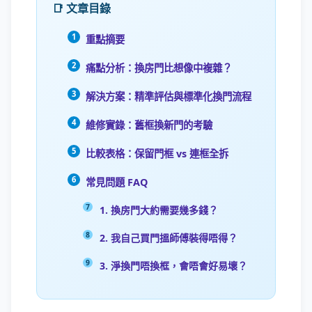
📑 文章目錄
重點摘要
痛點分析：換房門比想像中複雜？
解決方案：精準評估與標準化換門流程
維修實錄：舊框換新門的考驗
比較表格：保留門框 vs 連框全拆
常見問題 FAQ
1. 換房門大約需要幾多錢？
2. 我自己買門搵師傅裝得唔得？
3. 淨換門唔換框，會唔會好易壞？