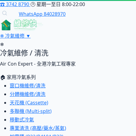
☎
3742 8790
🕑
星期一至日 8:00-22:00
WhatsApp 84028970
維修快
❄
冷氣維修
▼
❄
冷氣維修 / 清洗
Air Con Expert - 全港冷氣工程專家
🏠 家用冷氣系列
窗口機維修/清洗
分體機維修/清洗
天花機 (Cassette)
多聯機 (Multi-split)
移動式冷氣
專業清洗 (高壓/藥水/蒸氣)