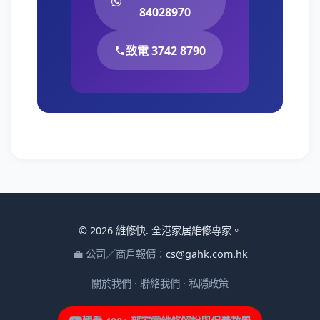
84028970
致電 3742 8790
© 2026 維修快. 全港家居維修專家。
💼 公司／商戶報價：
cs@gahk.com.hk
關於我們
·
聯絡我們
·
私隱政策