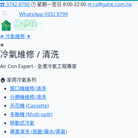
☎
3742 8790
🕑
星期一至日 8:00-22:00
✉
cs@gahk.com.hk
WhatsApp 5932 8799
維修快
❄
冷氣維修
▼
❄
冷氣維修 / 清洗
Air Con Expert - 全港冷氣工程專家
🏠 家用冷氣系列
窗口機維修/清洗
分體機維修/清洗
天花機 (Cassette)
多聯機 (Multi-split)
移動式冷氣
專業清洗 (高壓/藥水/蒸氣)