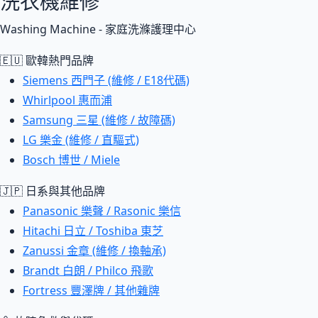
洗衣機維修
Washing Machine - 家庭洗滌護理中心
🇪🇺 歐韓熱門品牌
Siemens 西門子 (維修 / E18代碼)
Whirlpool 惠而浦
Samsung 三星 (維修 / 故障碼)
LG 樂金 (維修 / 直驅式)
Bosch 博世 / Miele
🇯🇵 日系與其他品牌
Panasonic 樂聲 / Rasonic 樂信
Hitachi 日立 / Toshiba 東芝
Zanussi 金章 (維修 / 換軸承)
Brandt 白朗 / Philco 飛歌
Fortress 豐澤牌 / 其他雜牌