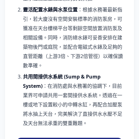
靈活配置水錶與水泵位置
：根據水務署最新指
引，若大廈沒有空間安裝標準的消防泵房，可
獲准在天台樓梯平台等剩餘空間放置消防泵及
相關設備。同時，消防總水錶可妥善安排在建
築物後門或庭院，並配合電磁式水錶及足夠的
直管距離（上游3倍、下游2倍管徑）以確保讀
數準確。
共用間接供水系統 (Sump & Pump
System)
：在消防處與水務署的協調下，目前
業界可申請共用一套間接供水系統。透過在一
樓或地下設置較小的中轉水缸，再配合加壓泵
將水抽上天台，完美解決了直接供水水壓不足
及天台無法承重的雙重難題。