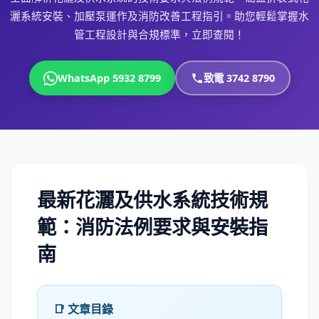
灑系統安裝、加壓泵運作及消防改善工程指引。助您輕鬆掌握水
管工程設計與合規標準，立即查閱！
WhatsApp 5932 8799
致電 3742 8790
最新花灑及供水系統技術規
範：消防法例要求與安裝指
南
📑 文章目錄