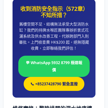
收到消防安全指示（572章）
不知所措？
舊樓空間不足、結構無法承受大型消防水
缸？我們的持牌水喉匠團隊專辦折衷式花
灑系統及供水改善工程，代辦跨部門入則
審批。上門檢查費 HK$200 起，絕無隱藏
收費，立即聯絡我們評估！
💬 WhatsApp 5932 8799 極速報
價
📞 +85237428790 緊急直撥