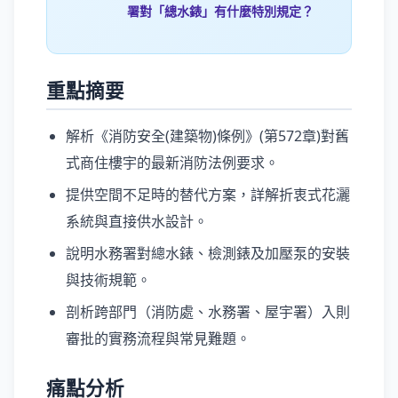
署對「總水錶」有什麼特別規定？
重點摘要
解析《消防安全(建築物)條例》(第572章)對舊
式商住樓宇的最新消防法例要求。
提供空間不足時的替代方案，詳解折衷式花灑
系統與直接供水設計。
說明水務署對總水錶、檢測錶及加壓泵的安裝
與技術規範。
剖析跨部門（消防處、水務署、屋宇署）入則
審批的實務流程與常見難題。
痛點分析