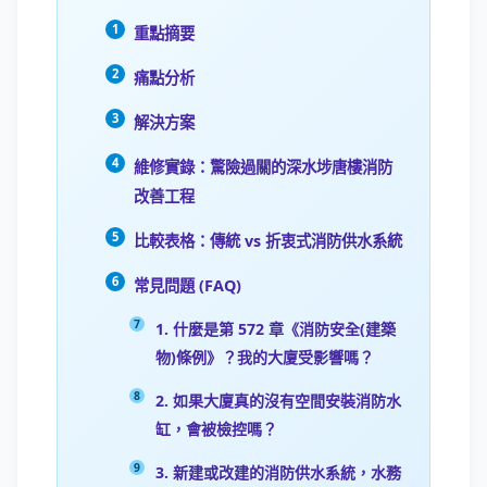
重點摘要
痛點分析
解決方案
維修實錄：驚險過關的深水埗唐樓消防
改善工程
比較表格：傳統 vs 折衷式消防供水系統
常見問題 (FAQ)
1. 什麼是第 572 章《消防安全(建築
物)條例》？我的大廈受影響嗎？
2. 如果大廈真的沒有空間安裝消防水
缸，會被檢控嗎？
3. 新建或改建的消防供水系統，水務