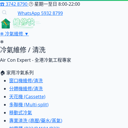
☎
3742 8790
🕑
星期一至日 8:00-22:00
WhatsApp 5932 8799
維修快
❄
冷氣維修
▼
❄
冷氣維修 / 清洗
Air Con Expert - 全港冷氣工程專家
🏠 家用冷氣系列
窗口機維修/清洗
分體機維修/清洗
天花機 (Cassette)
多聯機 (Multi-split)
移動式冷氣
專業清洗 (高壓/藥水/蒸氣)