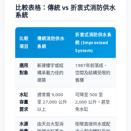
比較表格：傳統 vs 折衷式消防供水
系統
折衷式消防供水系
比較
傳統消防供水
統 (Improvised
項目
系統
System)
適用
新建樓宇或結
1987年前落成、
對象
構承載力佳的
空間及結構受限的
建築
舊樓
水缸
通常需 9,000
可降至 500 至
容量
至 27,000 公升
2,000 公升，甚至
要求
以上
免水缸
水源
由天台大型消
街喉直接供水或配