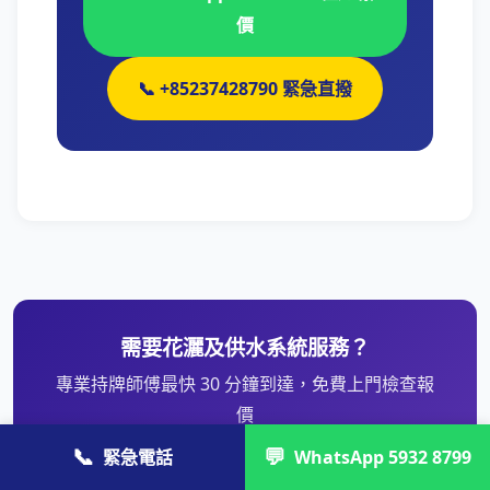
價
📞 +85237428790 緊急直撥
需要花灑及供水系統服務？
專業持牌師傅最快 30 分鐘到達，免費上門檢查報
價
📞
💬
緊急電話
WhatsApp 5932 8799
WhatsApp 5932 8799