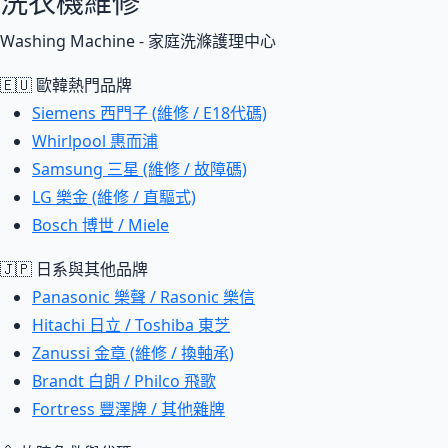
洗衣機維修
Washing Machine - 家庭洗滌護理中心
🇪🇺 歐韓熱門品牌
Siemens 西門子 (維修 / E18代碼)
Whirlpool 惠而浦
Samsung 三星 (維修 / 故障碼)
LG 樂金 (維修 / 直驅式)
Bosch 博世 / Miele
🇯🇵 日系與其他品牌
Panasonic 樂聲 / Rasonic 樂信
Hitachi 日立 / Toshiba 東芝
Zanussi 金章 (維修 / 換軸承)
Brandt 白朗 / Philco 飛歌
Fortress 豐澤牌 / 其他雜牌