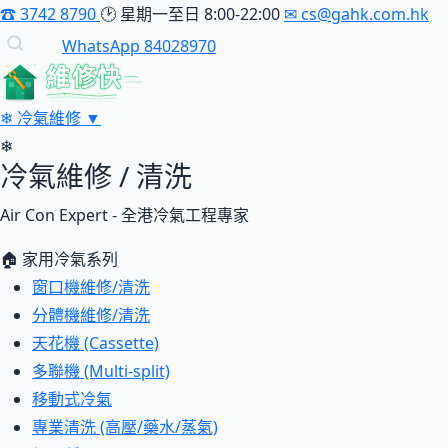
☎
3742 8790
🕑
星期一至日 8:00-22:00
✉
cs@gahk.com.hk
WhatsApp 84028970
維修快
❄
冷氣維修
▼
❄
冷氣維修 / 清洗
Air Con Expert - 全港冷氣工程專家
🏠 家用冷氣系列
窗口機維修/清洗
分體機維修/清洗
天花機 (Cassette)
多聯機 (Multi-split)
移動式冷氣
專業清洗 (高壓/藥水/蒸氣)