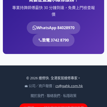
專業持牌師傅最快 30 分鐘到達，免費上門檢查報
價
WhatsApp 84028970
致電 3742 8790
© 2026 維修快. 全港家居維修專家。
💼 公司／商戶報價：
cs@gahk.com.hk
關於我們
·
聯絡我們
·
私隱政策