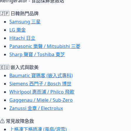
Refrigerator - 食品保鮮急救站
🇯🇵 日韓熱門品牌
Samsung 三星
LG 樂金
Hitachi 日立
Panasonic 樂聲 / Mitsubishi 三菱
Sharp 聲寶 / Toshiba 東芝
🇪🇺 嵌入式與歐美
Baumatic 寶瑪客 (嵌入式專科)
Siemens 西門子 / Bosch 博世
Whirlpool 惠而浦 / Philco 飛歌
Gaggenau / Miele / Sub-Zero
Zanussi 金章 / Electrolux
⚠ 常見故障急救
上格凍下格唔凍 (風扇/溶雪)