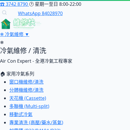
☎
3742 8790
🕑
星期一至日 8:00-22:00
WhatsApp 84028970
維修快
❄
冷氣維修
▼
❄
冷氣維修 / 清洗
Air Con Expert - 全港冷氣工程專家
🏠 家用冷氣系列
窗口機維修/清洗
分體機維修/清洗
天花機 (Cassette)
多聯機 (Multi-split)
移動式冷氣
專業清洗 (高壓/藥水/蒸氣)