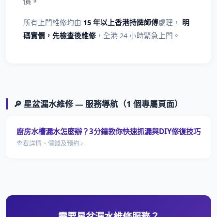
價。
所有上門維修均由
15 年以上香港持牌師傅
處理，
明
碼實價，先檢查後維修
，全港 24 小時緊急上門。
🔎 星盆漏水維修 — 服務導航（1 個專屬頁面）
廚房水槽漏水怎麼辦？3分鐘教你快速抓漏與DIY修復技巧
查看詳情、價錢及預約 ›
需要星盆漏水維修服務？