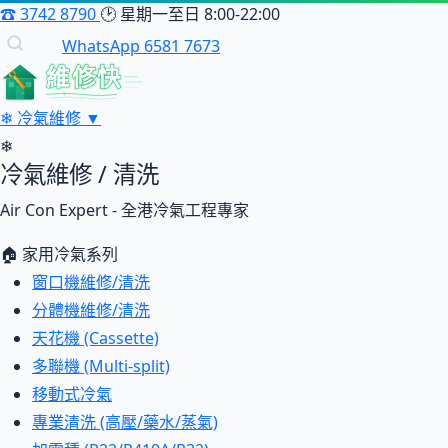
☎
3742 8790
🕑
星期一至日 8:00-22:00
WhatsApp 6581 7673
維修快
❄
冷氣維修
▼
❄
冷氣維修 / 清洗
Air Con Expert - 全港冷氣工程專家
🏠 家用冷氣系列
窗口機維修/清洗
分體機維修/清洗
天花機 (Cassette)
多聯機 (Multi-split)
移動式冷氣
專業清洗 (高壓/藥水/蒸氣)