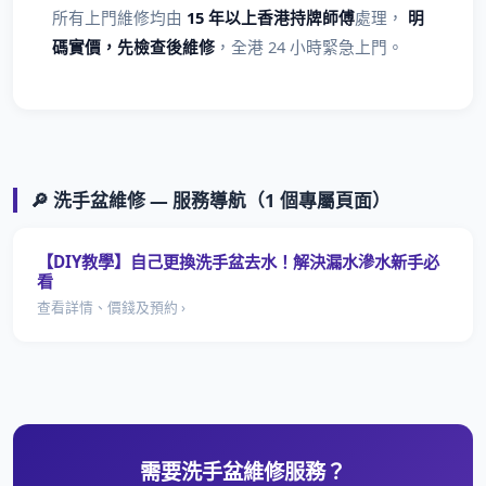
所有上門維修均由
15 年以上香港持牌師傅
處理，
明
碼實價，先檢查後維修
，全港 24 小時緊急上門。
🔎 洗手盆維修 — 服務導航（1 個專屬頁面）
【DIY教學】自己更換洗手盆去水！解決漏水滲水新手必
看
查看詳情、價錢及預約 ›
需要洗手盆維修服務？