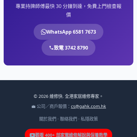
專業持牌師傅最快 30 分鐘到達，免費上門檢查報
價
WhatsApp 6581 7673
致電 3742 8790
© 2026 維修快. 全港家居維修專家。
💼 公司／商戶報價：
cs@gahk.com.hk
關於我們
·
聯絡我們
·
私隱政策
觀看 400+ 部家電維修解說與保養教學