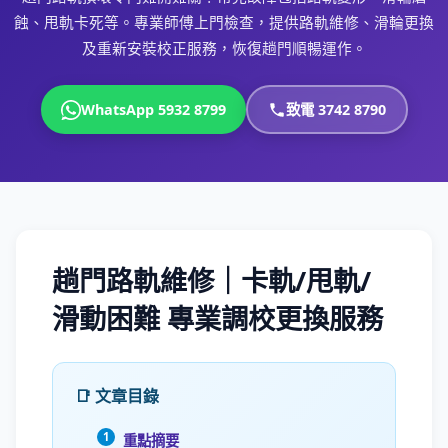
蝕、甩軌卡死等。專業師傅上門檢查，提供路軌維修、滑輪更換
及重新安裝校正服務，恢復趟門順暢運作。
WhatsApp 5932 8799
致電 3742 8790
趟門路軌維修｜卡軌/甩軌/
滑動困難 專業調校更換服務
📑 文章目錄
重點摘要