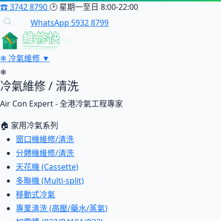
☎
3742 8790
🕑
星期一至日 8:00-22:00
WhatsApp 5932 8799
維修快
❄
冷氣維修
▼
❄
冷氣維修 / 清洗
Air Con Expert - 全港冷氣工程專家
🏠 家用冷氣系列
窗口機維修/清洗
分體機維修/清洗
天花機 (Cassette)
多聯機 (Multi-split)
移動式冷氣
專業清洗 (高壓/藥水/蒸氣)