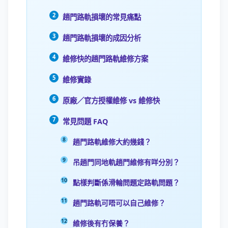
趟門路軌損壞的常見痛點
趟門路軌損壞的成因分析
維修快的趟門路軌維修方案
維修實錄
原廠／官方授權維修 vs 維修快
常見問題 FAQ
趟門路軌維修大約幾錢？
吊趟門同地軌趟門維修有咩分別？
點樣判斷係滑輪問題定路軌問題？
趟門路軌可唔可以自己維修？
維修後有冇保養？