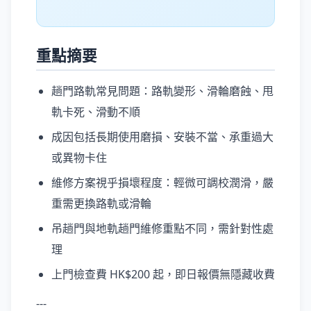
重點摘要
趟門路軌常見問題：路軌變形、滑輪磨蝕、甩
軌卡死、滑動不順
成因包括長期使用磨損、安裝不當、承重過大
或異物卡住
維修方案視乎損壞程度：輕微可調校潤滑，嚴
重需更換路軌或滑輪
吊趟門與地軌趟門維修重點不同，需針對性處
理
上門檢查費 HK$200 起，即日報價無隱藏收費
---