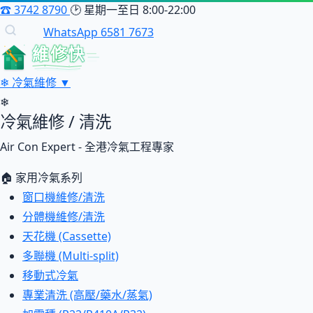
☎
3742 8790
🕑
星期一至日 8:00-22:00
WhatsApp 6581 7673
維修快
❄
冷氣維修
▼
❄
冷氣維修 / 清洗
Air Con Expert - 全港冷氣工程專家
🏠 家用冷氣系列
窗口機維修/清洗
分體機維修/清洗
天花機 (Cassette)
多聯機 (Multi-split)
移動式冷氣
專業清洗 (高壓/藥水/蒸氣)