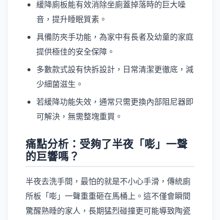
緩降廁板能有效消除坐廁蓋掉落時的巨大噪
音，提升睡眠質素。
具備防夾手功能，為家中有長者及幼童的家庭
提供極佳的安全保障。
多數款式設有快拆設計，日常清潔更徹底，減
少細菌滋生。
若緩降功能失效，通常只需更換內部阻尼器即
可解決，無需整塊重買。
痛點分析：受夠了半夜「嘭」一聲
的巨響嗎？
半夜去洗手間，最怕的就是不小心手滑，傳統廁
所板「嘭」一聲重重砸在馬桶上。這不僅會瞬間
驚醒熟睡的家人，長期猛烈碰撞更可能導致陶瓷