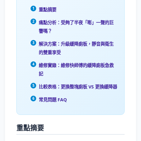
重點摘要
痛點分析：受夠了半夜「嘭」一聲的巨
響嗎？
解決方案：升級緩降廁板，靜音與衛生
的雙重享受
維修實錄：維修快師傅的緩降廁板急救
記
比較表格：更換整塊廁板 VS 更換緩降器
常見問題 FAQ
重點摘要