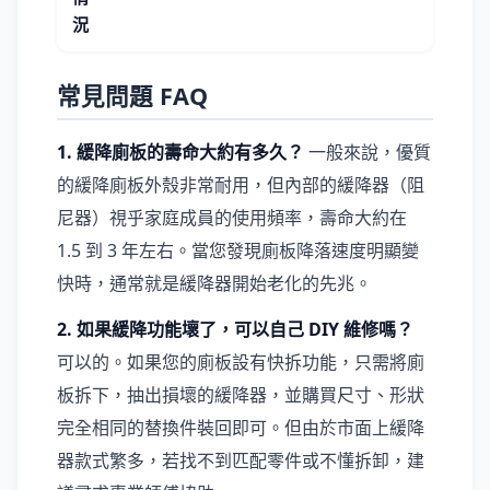
況
常見問題 FAQ
1. 緩降廁板的壽命大約有多久？
一般來說，優質
的緩降廁板外殼非常耐用，但內部的緩降器（阻
尼器）視乎家庭成員的使用頻率，壽命大約在
1.5 到 3 年左右。當您發現廁板降落速度明顯變
快時，通常就是緩降器開始老化的先兆。
2. 如果緩降功能壞了，可以自己 DIY 維修嗎？
可以的。如果您的廁板設有快拆功能，只需將廁
板拆下，抽出損壞的緩降器，並購買尺寸、形狀
完全相同的替換件裝回即可。但由於市面上緩降
器款式繁多，若找不到匹配零件或不懂拆卸，建