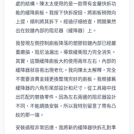
處的結構。陳太太使用的是一款帶有金屬快拆功
能的緩降廁板。我按下快拆按鈕，將廁板稍微向
上提，順利將其拆下。經過仔細檢查，問題果然
出在鉸鏈內部的阻尼器（緩降器）上。
我發現左側控制廁板降落的塑膠鉸鏈內部已經嚴
重磨損，阻尼油漏出，導致緩衝阻力完全消失。
其實，這類緩降廁板大約使用兩年左右，內部的
緩降器就容易出現老化。我向陳太太解釋，完全
不需要浪費金錢更換整塊完好的廁板。我根據舊
緩降器的六角形尾部設計和尺寸，從工具箱中找
出匹配的替換零件。因為左右兩邊的阻尼器設計
不同，不能調換安裝，所以我特別留意了帶有凸
紋的那一端。
安裝過程非常迅速。我將新的緩降器快拆孔對準