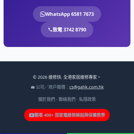
WhatsApp 6581 7673
致電 3742 8790
© 2026 維修快. 全港家居維修專家。
💼 公司／商戶報價：
cs@gahk.com.hk
關於我們
·
聯絡我們
·
私隱政策
觀看 400+ 部家電維修解說與保養教學