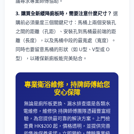
議尋求專業師傅協助。
3. 購買全新緩降廁板時，需要注意什麼尺寸？
選
購前必須量度三個關鍵尺寸：馬桶上兩個安裝孔
之間的距離（孔距）、安裝孔到馬桶最前端的距
離（長度），以及馬桶中段的最寬處（寬度）。
同時也要留意馬桶的形狀（如 U型、V型或 O
型），以確保新廁板能完美貼合。
專業衛浴維修，持牌師傅給您
安心保障
無論是廁所板更換、漏水排查還是各類水
電維修，維修快 持牌師傅團隊憑藉豐富經
驗，為您提供最可靠的解決方案。上門檢
查費 HK$200 起，價格透明，並提供完善
的售後保養承諾。立即預約，體驗專業級