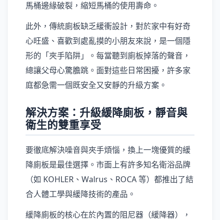
馬桶邊緣破裂，縮短馬桶的使用壽命。
此外，傳統廁板缺乏緩衝設計，對於家中有好奇
心旺盛、喜歡到處亂摸的小朋友來說，是一個隱
形的「夾手陷阱」。每當聽到廁板掉落的聲音，
總讓父母心驚膽跳。面對這些日常困擾，許多家
庭都急需一個既安全又安靜的升級方案。
解決方案：升級緩降廁板，靜音與
衛生的雙重享受
要徹底解決噪音與夾手煩惱，換上一塊優質的緩
降廁板是最佳選擇。市面上有許多知名衛浴品牌
（如 KOHLER、Walrus、ROCA 等）都推出了結
合人體工學與緩降技術的產品。
緩降廁板的核心在於內置的阻尼器（緩降器），