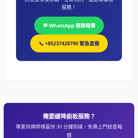
服務！
💬 WhatsApp 極速報價
📞 +85237428790 緊急直撥
需要緩降廁板服務？
專業持牌師傅最快 30 分鐘到達，免費上門檢查報
價