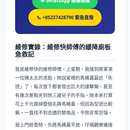
💬 WhatsApp 極速報價
📞 +85237428790 緊急直撥
維修實錄：維修快師傅的緩降廁板
急救記
我是維修快的維修師傅。上星期，我接到將軍澳
一位陳太太的求助，她說家裡的馬桶蓋最近「失
控」了，每次放下都會發出巨大的撞擊聲，甚至
有幾次差點夾到她三歲兒子的手指。她本來打算
花上千元換掉整個名牌馬桶蓋，但因為型號比較
舊，一直找不到合適的替換品，令她非常苦惱。
我上門檢查時，先將馬桶蓋平放，仔細觀察連接