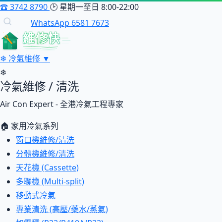
☎
3742 8790
🕑
星期一至日 8:00-22:00
WhatsApp 6581 7673
維修快
❄
冷氣維修
▼
❄
冷氣維修 / 清洗
Air Con Expert - 全港冷氣工程專家
🏠 家用冷氣系列
窗口機維修/清洗
分體機維修/清洗
天花機 (Cassette)
多聯機 (Multi-split)
移動式冷氣
專業清洗 (高壓/藥水/蒸氣)