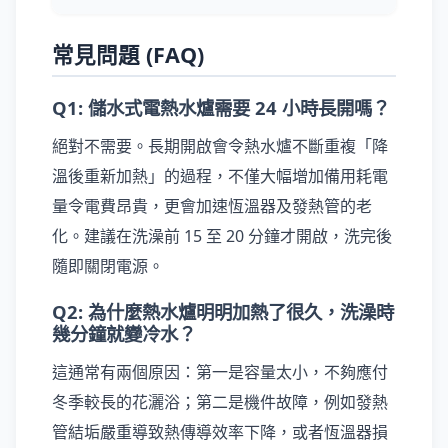
常見問題 (FAQ)
Q1: 儲水式電熱水爐需要 24 小時長開嗎？
絕對不需要。長期開啟會令熱水爐不斷重複「降
溫後重新加熱」的過程，不僅大幅增加備用耗電
量令電費昂貴，更會加速恆溫器及發熱管的老
化。建議在洗澡前 15 至 20 分鐘才開啟，洗完後
隨即關閉電源。
Q2: 為什麼熱水爐明明加熱了很久，洗澡時
幾分鐘就變冷水？
這通常有兩個原因：第一是容量太小，不夠應付
冬季較長的花灑浴；第二是機件故障，例如發熱
管結垢嚴重導致熱傳導效率下降，或者恆溫器損