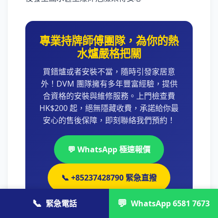
專業持牌師傅團隊，為你的熱
水爐嚴格把關
買錯爐或者安裝不當，隨時引發家居意
外！DVM 團隊擁有多年豐富經驗，提供
合資格的安裝與維修服務。上門檢查費
HK$200 起，絕無隱藏收費，承諾給你最
安心的售後保障，即刻聯絡我們預約！
💬 WhatsApp 極速報價
📞 +85237428790 緊急直撥
📞
💬
緊急電話
WhatsApp 6581 7673