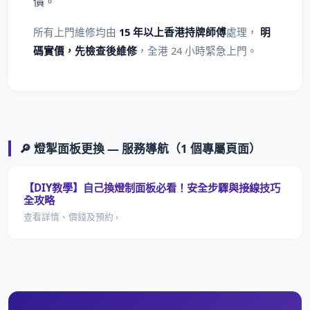
價。
所有上門維修均由
15 年以上香港持牌師傅
處理，
明
碼實價，先檢查後維修
，全港 24 小時緊急上門。
🔎 燈掣面板更換 — 服務導航（1 個專屬頁面）
【DIY教學】自己換燈制面板必看！安全步驟與接線技巧
全攻略
查看詳情、價錢及預約 ›