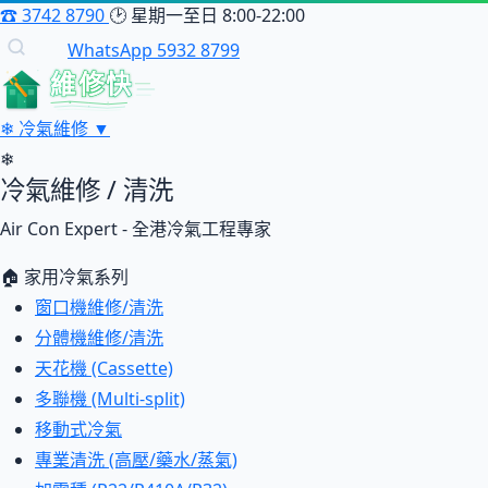
☎
3742 8790
🕑
星期一至日 8:00-22:00
WhatsApp 5932 8799
維修快
❄
冷氣維修
▼
❄
冷氣維修 / 清洗
Air Con Expert - 全港冷氣工程專家
🏠 家用冷氣系列
窗口機維修/清洗
分體機維修/清洗
天花機 (Cassette)
多聯機 (Multi-split)
移動式冷氣
專業清洗 (高壓/藥水/蒸氣)