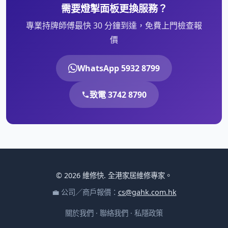
需要燈掣面板更換服務？
專業持牌師傅最快 30 分鐘到達，免費上門檢查報
價
WhatsApp 5932 8799
致電 3742 8790
© 2026 維修快. 全港家居維修專家。
💼 公司／商戶報價：
cs@gahk.com.hk
關於我們
·
聯絡我們
·
私隱政策