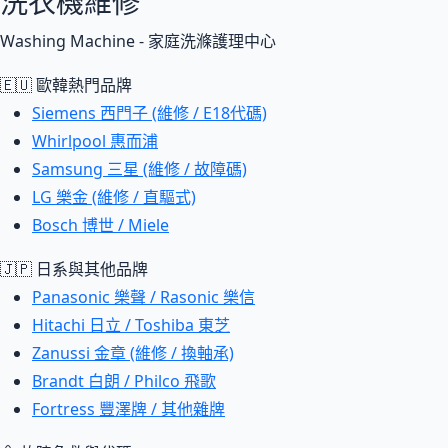
洗衣機維修
Washing Machine - 家庭洗滌護理中心
🇪🇺 歐韓熱門品牌
Siemens 西門子 (維修 / E18代碼)
Whirlpool 惠而浦
Samsung 三星 (維修 / 故障碼)
LG 樂金 (維修 / 直驅式)
Bosch 博世 / Miele
🇯🇵 日系與其他品牌
Panasonic 樂聲 / Rasonic 樂信
Hitachi 日立 / Toshiba 東芝
Zanussi 金章 (維修 / 換軸承)
Brandt 白朗 / Philco 飛歌
Fortress 豐澤牌 / 其他雜牌