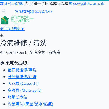
☎
3742 8790
🕑
星期一至日 8:00-22:00
✉
cs@gahk.com.hk
WhatsApp 53927647
維修快
❄
冷氣維修
▼
❄
冷氣維修 / 清洗
Air Con Expert - 全港冷氣工程專家
🏠 家用冷氣系列
窗口機維修/清洗
分體機維修/清洗
天花機 (Cassette)
多聯機 (Multi-split)
移動式冷氣
專業清洗 (高壓/藥水/蒸氣)