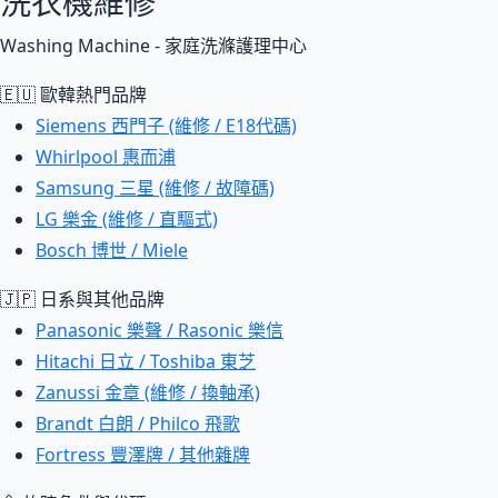
洗衣機維修
Washing Machine - 家庭洗滌護理中心
🇪🇺 歐韓熱門品牌
Siemens 西門子 (維修 / E18代碼)
Whirlpool 惠而浦
Samsung 三星 (維修 / 故障碼)
LG 樂金 (維修 / 直驅式)
Bosch 博世 / Miele
🇯🇵 日系與其他品牌
Panasonic 樂聲 / Rasonic 樂信
Hitachi 日立 / Toshiba 東芝
Zanussi 金章 (維修 / 換軸承)
Brandt 白朗 / Philco 飛歌
Fortress 豐澤牌 / 其他雜牌