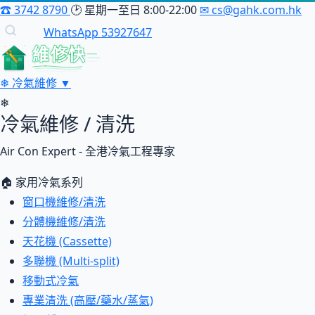
☎
3742 8790
🕑
星期一至日 8:00-22:00
✉
cs@gahk.com.hk
WhatsApp 53927647
維修快
❄
冷氣維修
▼
❄
冷氣維修 / 清洗
Air Con Expert - 全港冷氣工程專家
🏠 家用冷氣系列
窗口機維修/清洗
分體機維修/清洗
天花機 (Cassette)
多聯機 (Multi-split)
移動式冷氣
專業清洗 (高壓/藥水/蒸氣)