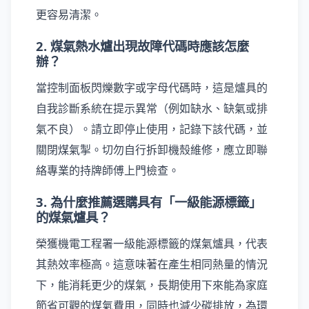
更容易清潔。
2. 煤氣熱水爐出現故障代碼時應該怎麼
辦？
當控制面板閃爍數字或字母代碼時，這是爐具的
自我診斷系統在提示異常（例如缺水、缺氣或排
氣不良）。請立即停止使用，記錄下該代碼，並
關閉煤氣掣。切勿自行拆卸機殼維修，應立即聯
絡專業的持牌師傅上門檢查。
3. 為什麼推薦選購具有「一級能源標籤」
的煤氣爐具？
榮獲機電工程署一級能源標籤的煤氣爐具，代表
其熱效率極高。這意味著在產生相同熱量的情況
下，能消耗更少的煤氣，長期使用下來能為家庭
節省可觀的煤氣費用，同時也減少碳排放，為環