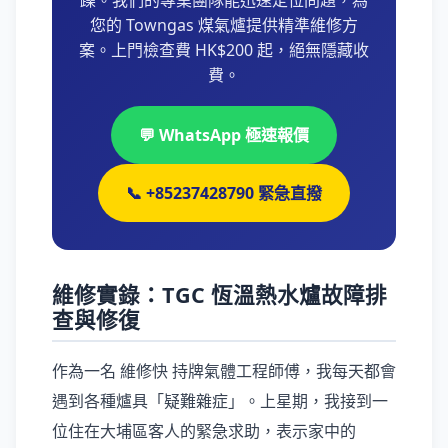
躁。我們的專業團隊能迅速定位問題，為
您的 Towngas 煤氣爐提供精準維修方
案。上門檢查費 HK$200 起，絕無隱藏收
費。
💬 WhatsApp 極速報價
📞 +85237428790 緊急直撥
維修實錄：TGC 恆溫熱水爐故障排
查與修復
作為一名 維修快 持牌氣體工程師傅，我每天都會
遇到各種爐具「疑難雜症」。上星期，我接到一
位住在大埔區客人的緊急求助，表示家中的