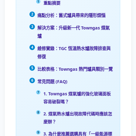
重點摘要
痛點分析：舊式爐具帶來的隱形煩惱
解決方案：升級新一代 Towngas 煤氣
爐
維修實錄：TGC 恆溫熱水爐故障排查與
修復
比較表格：Towngas 熱門爐具類別一覽
常見問題 (FAQ)
1. Towngas 煤氣爐的強化玻璃面板
容易破裂嗎？
2. 煤氣熱水爐出現故障代碼時應該怎
麼辦？
3. 為什麼推薦選購具有「一級能源標