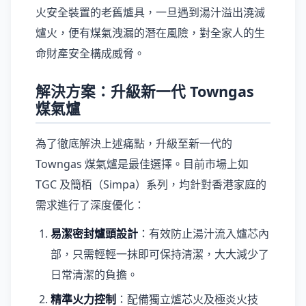
火安全裝置的老舊爐具，一旦遇到湯汁溢出澆滅
爐火，便有煤氣洩漏的潛在風險，對全家人的生
命財產安全構成威脅。
解決方案：升級新一代 Towngas
煤氣爐
為了徹底解決上述痛點，升級至新一代的
Towngas 煤氣爐是最佳選擇。目前市場上如
TGC 及簡栢（Simpa）系列，均針對香港家庭的
需求進行了深度優化：
易潔密封爐頭設計
：有效防止湯汁流入爐芯內
部，只需輕輕一抹即可保持清潔，大大減少了
日常清潔的負擔。
精準火力控制
：配備獨立爐芯火及極炎火技