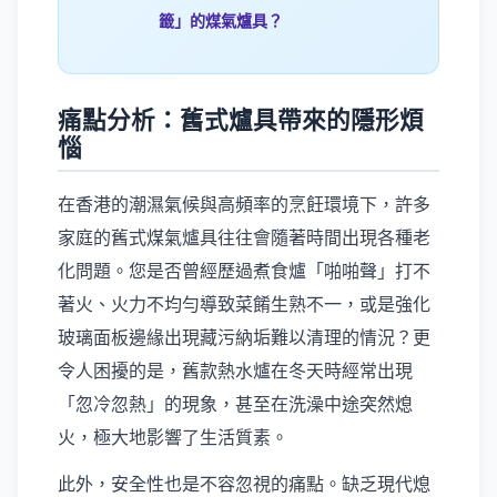
籤」的煤氣爐具？
痛點分析：舊式爐具帶來的隱形煩
惱
在香港的潮濕氣候與高頻率的烹飪環境下，許多
家庭的舊式煤氣爐具往往會隨著時間出現各種老
化問題。您是否曾經歷過煮食爐「啪啪聲」打不
著火、火力不均勻導致菜餚生熟不一，或是強化
玻璃面板邊緣出現藏污納垢難以清理的情況？更
令人困擾的是，舊款熱水爐在冬天時經常出現
「忽冷忽熱」的現象，甚至在洗澡中途突然熄
火，極大地影響了生活質素。
此外，安全性也是不容忽視的痛點。缺乏現代熄