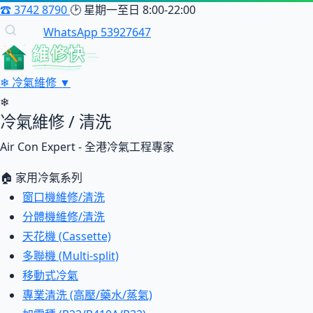
☎
3742 8790
🕑
星期一至日 8:00-22:00
WhatsApp 53927647
維修快
❄
冷氣維修
▼
❄
冷氣維修 / 清洗
Air Con Expert - 全港冷氣工程專家
🏠 家用冷氣系列
窗口機維修/清洗
分體機維修/清洗
天花機 (Cassette)
多聯機 (Multi-split)
移動式冷氣
專業清洗 (高壓/藥水/蒸氣)