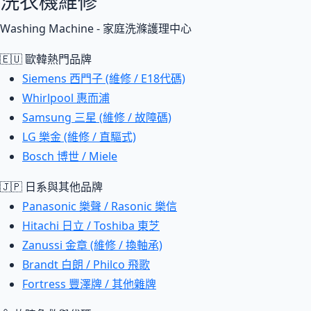
洗衣機維修
Washing Machine - 家庭洗滌護理中心
🇪🇺 歐韓熱門品牌
Siemens 西門子 (維修 / E18代碼)
Whirlpool 惠而浦
Samsung 三星 (維修 / 故障碼)
LG 樂金 (維修 / 直驅式)
Bosch 博世 / Miele
🇯🇵 日系與其他品牌
Panasonic 樂聲 / Rasonic 樂信
Hitachi 日立 / Toshiba 東芝
Zanussi 金章 (維修 / 換軸承)
Brandt 白朗 / Philco 飛歌
Fortress 豐澤牌 / 其他雜牌