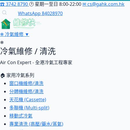
☎
3742 8790
🕑
星期一至日 8:00-22:00
✉
cs@gahk.com.hk
WhatsApp 84028970
維修快
❄
冷氣維修
▼
❄
冷氣維修 / 清洗
Air Con Expert - 全港冷氣工程專家
🏠 家用冷氣系列
窗口機維修/清洗
分體機維修/清洗
天花機 (Cassette)
多聯機 (Multi-split)
移動式冷氣
專業清洗 (高壓/藥水/蒸氣)