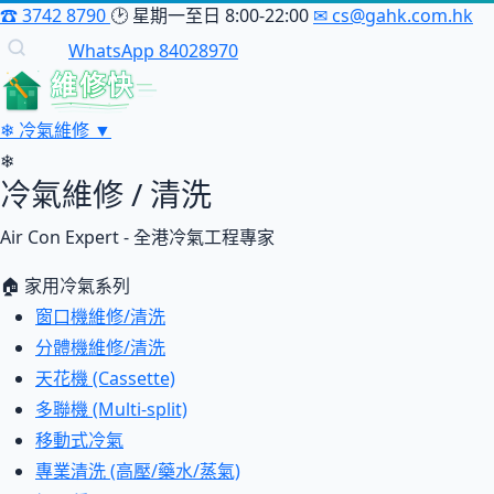
☎
3742 8790
🕑
星期一至日 8:00-22:00
✉
cs@gahk.com.hk
WhatsApp 84028970
維修快
❄
冷氣維修
▼
❄
冷氣維修 / 清洗
Air Con Expert - 全港冷氣工程專家
🏠 家用冷氣系列
窗口機維修/清洗
分體機維修/清洗
天花機 (Cassette)
多聯機 (Multi-split)
移動式冷氣
專業清洗 (高壓/藥水/蒸氣)