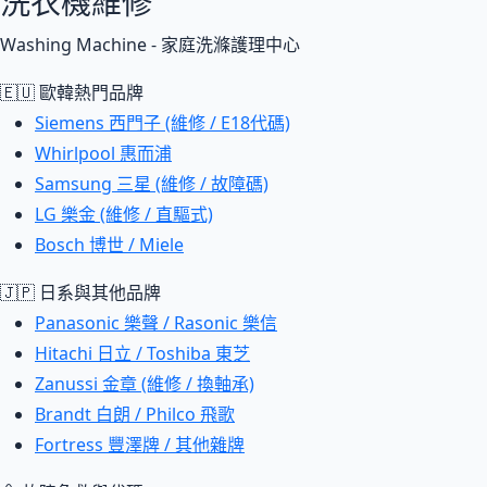
洗衣機維修
Washing Machine - 家庭洗滌護理中心
🇪🇺 歐韓熱門品牌
Siemens 西門子 (維修 / E18代碼)
Whirlpool 惠而浦
Samsung 三星 (維修 / 故障碼)
LG 樂金 (維修 / 直驅式)
Bosch 博世 / Miele
🇯🇵 日系與其他品牌
Panasonic 樂聲 / Rasonic 樂信
Hitachi 日立 / Toshiba 東芝
Zanussi 金章 (維修 / 換軸承)
Brandt 白朗 / Philco 飛歌
Fortress 豐澤牌 / 其他雜牌