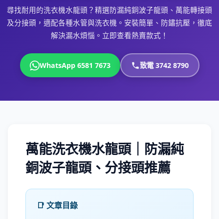
尋找耐用的洗衣機水龍頭？精選防漏純銅波子龍頭、萬能轉接頭
及分接頭，適配各種水管與洗衣機。安裝簡單、防鏽抗壓，徹底
解決漏水煩惱。立即查看熱賣款式！
WhatsApp 6581 7673
致電 3742 8790
萬能洗衣機水龍頭｜防漏純
銅波子龍頭、分接頭推薦
📑 文章目錄