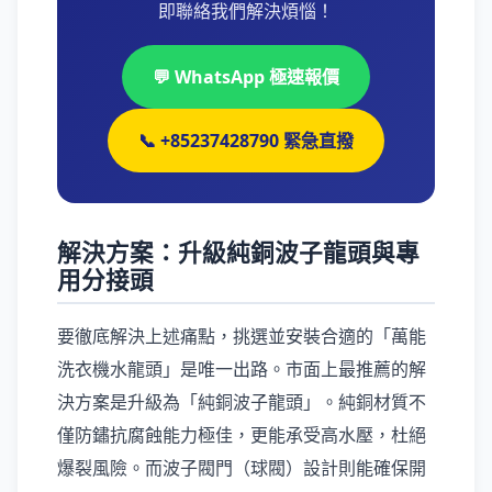
即聯絡我們解決煩惱！
💬 WhatsApp 極速報價
📞 +85237428790 緊急直撥
解決方案：升級純銅波子龍頭與專
用分接頭
要徹底解決上述痛點，挑選並安裝合適的「萬能
洗衣機水龍頭」是唯一出路。市面上最推薦的解
決方案是升級為「純銅波子龍頭」。純銅材質不
僅防鏽抗腐蝕能力極佳，更能承受高水壓，杜絕
爆裂風險。而波子閥門（球閥）設計則能確保開