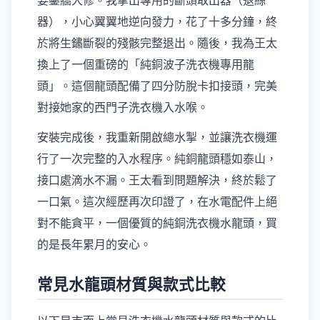
要鑿牆大修。我拿出專用的斷頭取出器（退絲
器），小心翼翼地逆向發力，花了十多分鐘，終
於將生鏽斷裂的殘骸完整退出。隨後，我為王太
換上了一個重磅的「純銅波子洗衣機專用龍
頭」。這個龍頭配備了四分防脫卡扣接頭，完美
對接她家的西門子洗衣機入水喉。
安裝完成後，我重新開啟總水掣，並讓洗衣機運
行了一次完整的入水程序。純銅龍頭穩如泰山，
接口處滴水不漏。王太看到問題解決，終於鬆了
一口氣。這次經歷再次印證了，在水電配件上絕
對不能貪平，一個優質的純銅洗衣機水龍頭，買
的是長年累月的安心。
常見水龍頭材質與款式比較