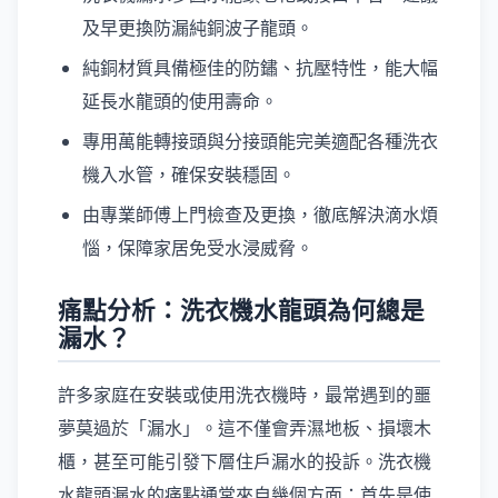
及早更換防漏純銅波子龍頭。
純銅材質具備極佳的防鏽、抗壓特性，能大幅
延長水龍頭的使用壽命。
專用萬能轉接頭與分接頭能完美適配各種洗衣
機入水管，確保安裝穩固。
由專業師傅上門檢查及更換，徹底解決滴水煩
惱，保障家居免受水浸威脅。
痛點分析：洗衣機水龍頭為何總是
漏水？
許多家庭在安裝或使用洗衣機時，最常遇到的噩
夢莫過於「漏水」。這不僅會弄濕地板、損壞木
櫃，甚至可能引發下層住戶漏水的投訴。洗衣機
水龍頭漏水的痛點通常來自幾個方面：首先是使