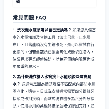
頭
常見問題 FAQ
1. 洗衣機水龍頭可以自己更換嗎？
如果您具備基
本的水電知識及合適工具（如士巴拿、止水膠
布），且舊龍頭沒有生鏽卡死，是可以嘗試自行
更換的。但若舊龍頭已嚴重氧化或斷裂在牆內，
建議尋求專業師傅協助，以免弄壞牆內喉管造成
更嚴重的漏水。
2. 為什麼洗衣機入水管接上水龍頭後還是會漏
水？
這通常是因為接頭規格不匹配或內部防水膠
圈老化、遺失。日式洗衣機通常需要四分螺絲牙
接頭或卡扣接頭，而歐式洗衣機多為六分外牙接
頭。使用專用的萬能轉接頭並確保膠圈完好，通