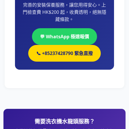
完善的安裝保養服務，讓您用得安心。上
門檢查費 HK$200 起，收費透明，絕無隱
藏條款。
💬 WhatsApp 極速報價
📞 +85237428790 緊急直撥
需要洗衣機水龍頭服務？