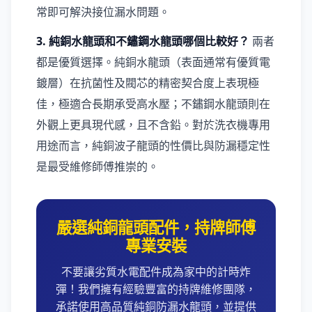
常即可解決接位漏水問題。
3. 純銅水龍頭和不鏽鋼水龍頭哪個比較好？
兩者
都是優質選擇。純銅水龍頭（表面通常有優質電
鍍層）在抗菌性及閥芯的精密契合度上表現極
佳，極適合長期承受高水壓；不鏽鋼水龍頭則在
外觀上更具現代感，且不含鉛。對於洗衣機專用
用途而言，純銅波子龍頭的性價比與防漏穩定性
是最受維修師傅推崇的。
嚴選純銅龍頭配件，持牌師傅
專業安裝
不要讓劣質水電配件成為家中的計時炸
彈！我們擁有經驗豐富的持牌維修團隊，
承諾使用高品質純銅防漏水龍頭，並提供