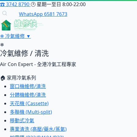
☎
3742 8790
🕑
星期一至日 8:00-22:00
WhatsApp 6581 7673
維修快
❄
冷氣維修
▼
❄
冷氣維修 / 清洗
Air Con Expert - 全港冷氣工程專家
🏠 家用冷氣系列
窗口機維修/清洗
分體機維修/清洗
天花機 (Cassette)
多聯機 (Multi-split)
移動式冷氣
專業清洗 (高壓/藥水/蒸氣)