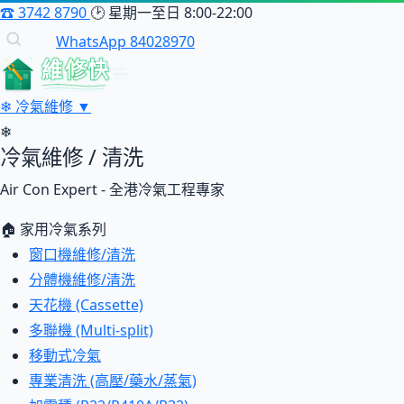
☎
3742 8790
🕑
星期一至日 8:00-22:00
WhatsApp 84028970
維修快
❄
冷氣維修
▼
❄
冷氣維修 / 清洗
Air Con Expert - 全港冷氣工程專家
🏠 家用冷氣系列
窗口機維修/清洗
分體機維修/清洗
天花機 (Cassette)
多聯機 (Multi-split)
移動式冷氣
專業清洗 (高壓/藥水/蒸氣)