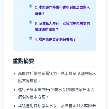
2. 水泵運作時會不會吵到鄰居或家人
睡覺？
3. 我住私人屋苑，安裝增壓泵需要向
管理處申請嗎？
4. 增壓泵需要定期保養嗎？
重點摘要
高層住戶常遇花灑無力、熱水爐忽冷忽熱等水
壓不足痛點。
進行全屋水壓提升(加裝水泵)是解決家居水力
疲弱的治本方案。
建議選用變頻靜音水泵，水壓穩定且大幅降低