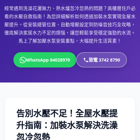
經常遇到洗澡花灑無力、熱水爐忽冷忽熱的問題？高樓層住戶必
看的水壓自救指南！為您詳細解析如何透過加裝水泵實現全屋水
壓提升。從安裝總管位置、自動增壓設定到防噪音技巧全攻略，
徹底解決家居水力不足的煩惱，讓您輕鬆享受穩定強勁的水流。
馬上了解加壓水泵安裝重點，大幅提升生活質素！
WhatsApp 84028970
致電 3742 8790
告別水壓不足！全屋水壓提
升指南：加裝水泵解決洗澡
忽冷忽熱