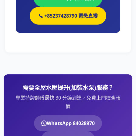
📞 +85237428790 緊急直撥
需要全屋水壓提升(加裝水泵)服務？
專業持牌師傅最快 30 分鐘到達，免費上門檢查報
價
WhatsApp 84028970