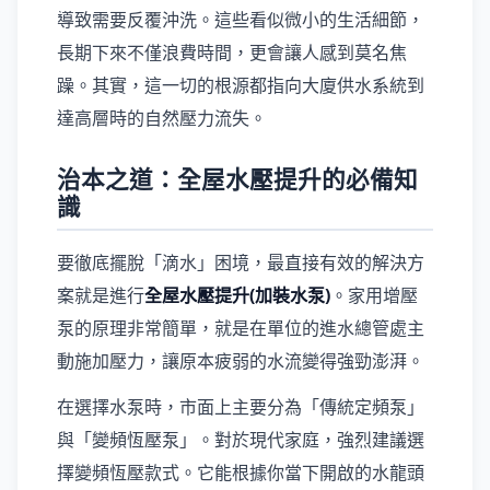
導致需要反覆沖洗。這些看似微小的生活細節，
長期下來不僅浪費時間，更會讓人感到莫名焦
躁。其實，這一切的根源都指向大廈供水系統到
達高層時的自然壓力流失。
治本之道：全屋水壓提升的必備知
識
要徹底擺脫「滴水」困境，最直接有效的解決方
案就是進行
全屋水壓提升(加裝水泵)
。家用增壓
泵的原理非常簡單，就是在單位的進水總管處主
動施加壓力，讓原本疲弱的水流變得強勁澎湃。
在選擇水泵時，市面上主要分為「傳統定頻泵」
與「變頻恆壓泵」。對於現代家庭，強烈建議選
擇變頻恆壓款式。它能根據你當下開啟的水龍頭