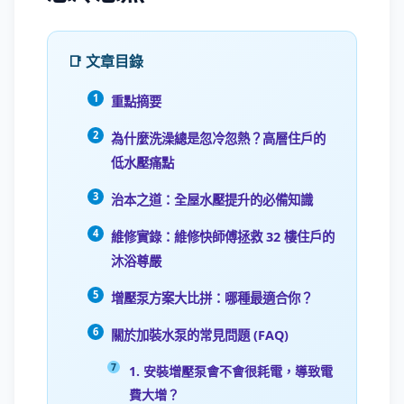
📑 文章目錄
重點摘要
為什麼洗澡總是忽冷忽熱？高層住戶的
低水壓痛點
治本之道：全屋水壓提升的必備知識
維修實錄：維修快師傅拯救 32 樓住戶的
沐浴尊嚴
增壓泵方案大比拼：哪種最適合你？
關於加裝水泵的常見問題 (FAQ)
1. 安裝增壓泵會不會很耗電，導致電
費大增？