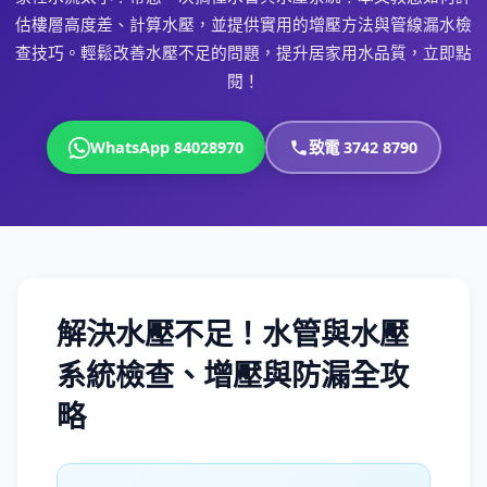
估樓層高度差、計算水壓，並提供實用的增壓方法與管線漏水檢
查技巧。輕鬆改善水壓不足的問題，提升居家用水品質，立即點
閱！
WhatsApp 84028970
致電 3742 8790
解決水壓不足！水管與水壓
系統檢查、增壓與防漏全攻
略