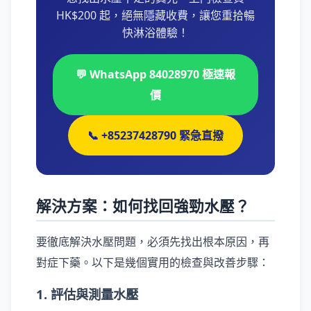
HK$200 起，絕無隱藏收費，讓您重拾暢
快淋浴體驗！
💬 WhatsApp 84028970 極速報
價
📞 +85237428790 緊急直撥
解決方案：如何找回強勁水壓？
要徹底解決水壓問題，必須先找出根本原因，再
對症下藥。以下是幾個實用的檢查與改善步驟：
1. 評估與測量水壓