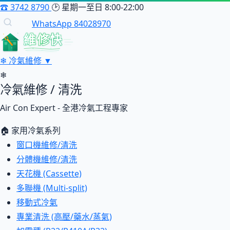
☎
3742 8790
🕑
星期一至日 8:00-22:00
WhatsApp 84028970
維修快
❄
冷氣維修
▼
❄
冷氣維修 / 清洗
Air Con Expert - 全港冷氣工程專家
🏠 家用冷氣系列
窗口機維修/清洗
分體機維修/清洗
天花機 (Cassette)
多聯機 (Multi-split)
移動式冷氣
專業清洗 (高壓/藥水/蒸氣)