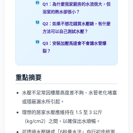
Q1：為什麼我家廚房的水流很大，但
浴室的熱水卻很小？
Q2：如果不想花錢買水壓錶，有什麼
方法可以自己測試水壓？
Q3：安裝加壓馬達會不會讓水管爆
裂？
重點摘要
水壓不足常因樓層高度差不夠、水管老化堵塞
或隱蔽漏水所引起。
理想的居家水壓應維持在 1.5 至 3 公斤
（kg/cm2）之間，以確保出水順暢。
可透過水壓錶或「6秒量水法」自行初步檢測