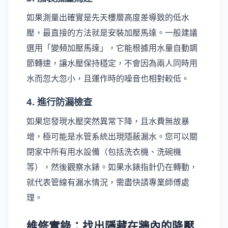
如果測量出確實是先天樓層高度差導致的低水
壓，最直接的方法就是安裝加壓馬達。一般建議
選用「變頻加壓馬達」，它能根據用水量自動調
節轉速，讓水壓保持穩定，不會因為兩人同時用
水而忽大忽小，且運作時的噪音也相對較低。
4. 進行防漏檢查
如果您發現水壓突然異常下降，且水費無故暴
增，極可能是水管系統出現隱蔽漏水。您可以關
閉家中所有用水設備（包括洗衣機、洗碗機
等），然後觀察水錶。如果水錶指針仍在轉動，
就代表管線有漏水情況，需盡快請專業師傅處
理。
維修實錄：找出隱藏在牆內的降壓