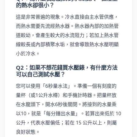
的熱水卻很小？
這是非常普遍的現象。冷水直接由主水管供應，
而熱水需要先流經熱水器。熱水器內部的加熱管
道較幼，會產生較大的水流阻力；若加上熱水管
線較長或內部積聚水垢，就會導致熱水水壓明顯
小於冷水。
Q2：如果不想花錢買水壓錶，有什麼方法
可以自己測試水壓？
您可以使用「6秒量水法」。準備一個有刻度的
量杯（或1公升水樽）和手機計時器。把量杯放
在水龍頭下，開水6秒後關閉。將接到的水量乘
以10，就是「每分鐘出水量」。若算出來低於 10
公升，代表水壓偏低；若在 15 公升以上，則屬
良好狀態。