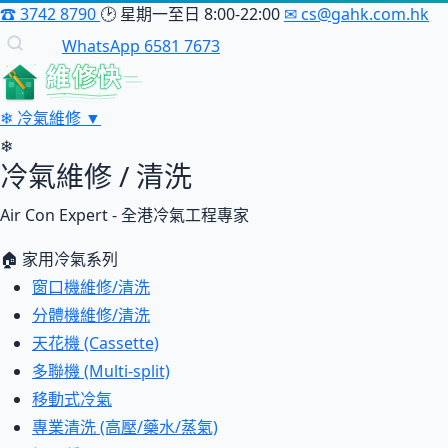
☎
3742 8790
🕑
星期一至日 8:00-22:00
✉
cs@gahk.com.hk
WhatsApp 6581 7673
維修快
❄
冷氣維修
▼
❄
冷氣維修 / 清洗
Air Con Expert - 全港冷氣工程專家
🏠 家用冷氣系列
窗口機維修/清洗
分體機維修/清洗
天花機 (Cassette)
多聯機 (Multi-split)
移動式冷氣
專業清洗 (高壓/藥水/蒸氣)