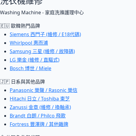
洗衣機維修
Washing Machine - 家庭洗滌護理中心
🇪🇺 歐韓熱門品牌
Siemens 西門子 (維修 / E18代碼)
Whirlpool 惠而浦
Samsung 三星 (維修 / 故障碼)
LG 樂金 (維修 / 直驅式)
Bosch 博世 / Miele
🇯🇵 日系與其他品牌
Panasonic 樂聲 / Rasonic 樂信
Hitachi 日立 / Toshiba 東芝
Zanussi 金章 (維修 / 換軸承)
Brandt 白朗 / Philco 飛歌
Fortress 豐澤牌 / 其他雜牌