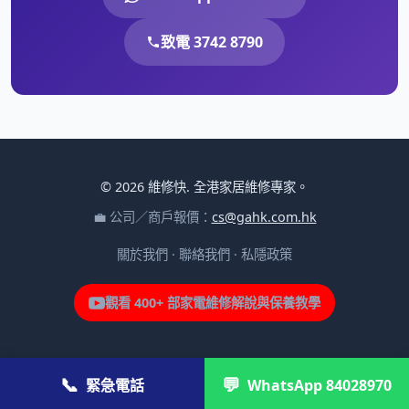
致電 3742 8790
© 2026 維修快. 全港家居維修專家。
💼 公司／商戶報價：
cs@gahk.com.hk
關於我們
·
聯絡我們
·
私隱政策
觀看 400+ 部家電維修解說與保養教學
📞
💬
緊急電話
WhatsApp 84028970