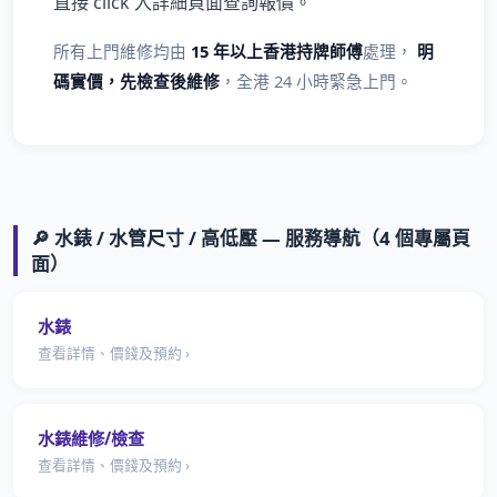
直接 click 入詳細頁面查詢報價。
所有上門維修均由
15 年以上香港持牌師傅
處理，
明
碼實價，先檢查後維修
，全港 24 小時緊急上門。
🔎 水錶 / 水管尺寸 / 高低壓 — 服務導航（4 個專屬頁
面）
水錶
查看詳情、價錢及預約 ›
水錶維修/檢查
查看詳情、價錢及預約 ›