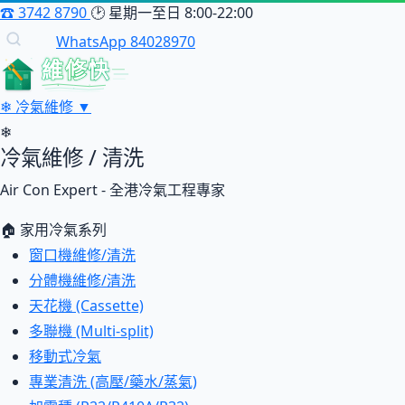
☎
3742 8790
🕑
星期一至日 8:00-22:00
WhatsApp 84028970
維修快
❄
冷氣維修
▼
❄
冷氣維修 / 清洗
Air Con Expert - 全港冷氣工程專家
🏠 家用冷氣系列
窗口機維修/清洗
分體機維修/清洗
天花機 (Cassette)
多聯機 (Multi-split)
移動式冷氣
專業清洗 (高壓/藥水/蒸氣)