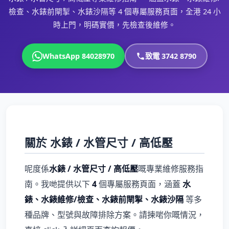
檢查、水錶前閘掣、水錶沙隔等 4 個專屬服務頁面，全港 24 小
時上門，明碼實價，先檢查後維修。
WhatsApp 84028970
致電 3742 8790
關於 水錶 / 水管尺寸 / 高低壓
呢度係
水錶 / 水管尺寸 / 高低壓
嘅專業維修服務指
南。我哋提供以下
4
個專屬服務頁面，涵蓋
水
錶、水錶維修/檢查、水錶前閘掣、水錶沙隔
等多
種品牌、型號與故障排除方案。請揀啱你嘅情況，