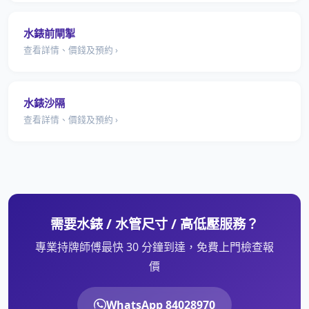
水錶前閘掣
查看詳情、價錢及預約 ›
水錶沙隔
查看詳情、價錢及預約 ›
需要水錶 / 水管尺寸 / 高低壓服務？
專業持牌師傅最快 30 分鐘到達，免費上門檢查報
價
WhatsApp 84028970