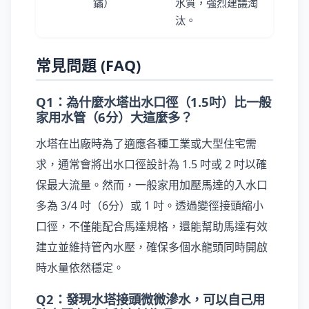
鏽）
水質，強烈建議淘
汰。
常見問題 (FAQ)
Q1：為什麼水塔出水口徑（1.5吋）比一般
家用水管（6分）大這麼多？
水塔在出廠時為了適應各種工業或大型住宅需
求，通常會將出水口徑設計為 1.5 吋或 2 吋以確
保最大流量。然而，一般家用加壓馬達的入水口
多為 3/4 吋（6分）或 1 吋。透過變徑接頭縮小
口徑，不僅能配合馬達規格，還能幫助馬達有效
建立並維持管內水壓，確保多個水龍頭同時開啟
時水量依然穩定。
Q2：發現水塔接頭微微滲水，可以自己用