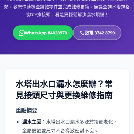
類，教您快速檢查鏽蝕零件並完成維修更換。無論查詢水塔規格
或DIY換接頭，看這篇輕鬆解決漏水煩惱！
WhatsApp 84028970
致電 3742 8790
水塔出水口漏水怎麼辦？常
見接頭尺寸與更換維修指南
重點摘要
漏水主因
：水塔出水口漏水多源於接頭老化、
金屬鏽蝕或尺寸不合導致密封不良。