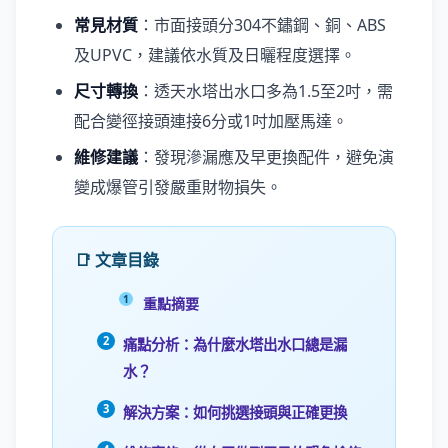
常見材質
：市面接頭分304不鏽鋼、銅、ABS
及UPVC，建議依水質及日曬程度選擇。
尺寸轉換
：透天水塔出水口多為1.5至2吋，需
配合變徑接頭連接6分或1吋加壓馬達。
維修建議
：發現滲漏應及早更換配件，避免演
變成爆管引發嚴重財物損失。
📑 文章目錄
重點摘要
痛點分析：為什麼水塔出水口總是漏
水？
解決方案：如何挑選接頭與正確更換