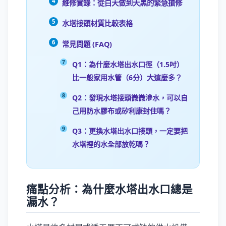
維修實錄：從白天做到天黑的緊急搶修
水塔接頭材質比較表格
常見問題 (FAQ)
Q1：為什麼水塔出水口徑（1.5吋）
比一般家用水管（6分）大這麼多？
Q2：發現水塔接頭微微滲水，可以自
己用防水膠布或矽利康封住嗎？
Q3：更換水塔出水口接頭，一定要把
水塔裡的水全部放乾嗎？
痛點分析：為什麼水塔出水口總是
漏水？