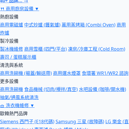
40+ 品牌... →
🍴
商用廚房設備
▼
熱廚設備
商用電磁爐
中式炒爐 (鑊氣爐)
萬用蒸烤箱 (Combi Oven)
商用
炸爐
製冷設備
製冰機維修
商用雪櫃 (四門/平台)
凍房/冷庫工程 (Cold Room)
壽司 / 蛋糕展示櫃
清洗與系統
商用洗碗機 (揭蓋/輸送帶)
商用運水煙罩
食環署 WR1/WR2 諮詢
更多設備
商用洗碗機
食品機械 (切肉/攪拌/真空)
水吧設備 (咖啡/開水機)
抽氣/通風系統清洗
🧺
洗衣機維修
▼
歐韓熱門品牌
Siemens 西門子 (E18代碼)
Samsung 三星 (故障碼)
LG 樂金 (直