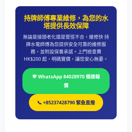
持牌師傅專業維修，為您的水
塔提供長效保障
無論是接頭老化還是管徑不合，維修快 持
牌水電師傅為您提供安全可靠的維修服
務，並附設保養承諾。上門檢查費
HK$200 起，明碼實價，讓您安心無憂。
💬 WhatsApp 84028970 極速報
價
📞 +85237428790 緊急直撥