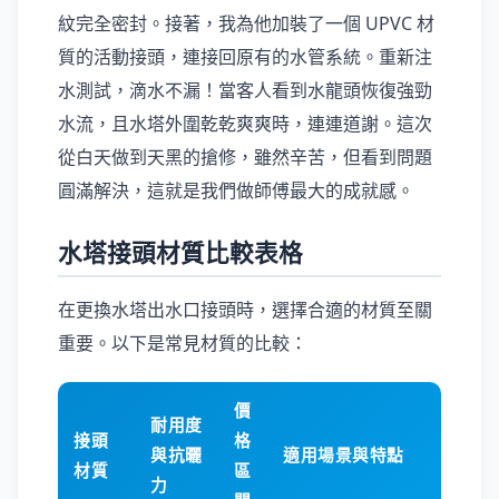
紋完全密封。接著，我為他加裝了一個 UPVC 材
質的活動接頭，連接回原有的水管系統。重新注
水測試，滴水不漏！當客人看到水龍頭恢復強勁
水流，且水塔外圍乾乾爽爽時，連連道謝。這次
從白天做到天黑的搶修，雖然辛苦，但看到問題
圓滿解決，這就是我們做師傅最大的成就感。
水塔接頭材質比較表格
在更換水塔出水口接頭時，選擇合適的材質至關
重要。以下是常見材質的比較：
價
耐用度
接頭
格
與抗曬
適用場景與特點
材質
區
力