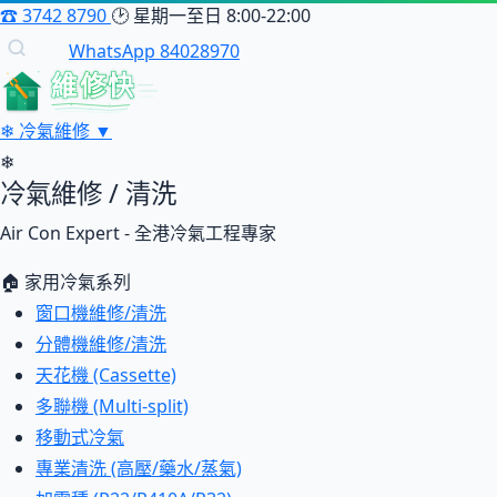
☎
3742 8790
🕑
星期一至日 8:00-22:00
WhatsApp 84028970
維修快
❄
冷氣維修
▼
❄
冷氣維修 / 清洗
Air Con Expert - 全港冷氣工程專家
🏠 家用冷氣系列
窗口機維修/清洗
分體機維修/清洗
天花機 (Cassette)
多聯機 (Multi-split)
移動式冷氣
專業清洗 (高壓/藥水/蒸氣)