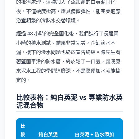
的批盪處理。這種加入了添加劑的白英泥固化
後，不僅硬度極高，還具備微彈性，能完美適應
浴室頻繁的冷熱水交替環境。
經過 48 小時的完全固化後，我們進行了長達兩
小時的積水測試。結果非常完美，企缸滴水不
漏，樓下的滲水問題也終於宣告終結。陳先生看
著堅固平滑的防水層，終於鬆了一口氣，感嘆原
來泥水工程的學問這麼深，不是隨便加水就能搞
定的。
比較表格：純白英泥 vs 專業防水英
泥混合物
比
較
純白英泥
白英泥 + 防水添加