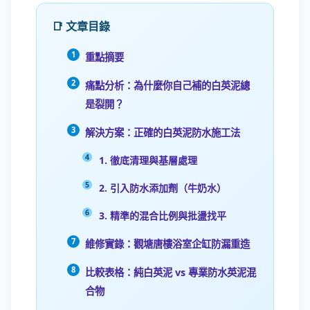
📑 文章目錄
重點摘要
痛點分析：為什麼你自己補的白英泥總
是裂開？
解決方案：正確的白英泥防水施工法
1. 徹底清理與基層處理
2. 引入防水添加劑（牛奶水）
3. 精準的混合比例與批盪找平
維修實錄：觀塘唐樓浴室企缸防漏重造
比較表格：純白英泥 vs 專業防水英泥混
合物