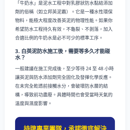
「牛奶水」是泥水工程中對乳膠狀防水黏結添加
劑的俗稱（如立邦英泥霸）。它是一種水性環保
物料，能極大程度改善英泥的物理性能。如果你
希望防水工程持久有效，不龜裂、不剝落，加入
合適比例的牛奶水是必不可少的標準工序。
3. 白英泥防水施工後，需要等多久才能碰
水？
一般建議在施工完成後，至少等待 24 至 48 小時
讓英泥與防水添加劑完全固化及發揮化學反應。
在未完全乾透前接觸水分，會破壞防水層的結
構，導致前功盡廢。具體時間也會受當時天氣的
溫度與濕度影響。
持牌專業團隊，承諾徹底解決