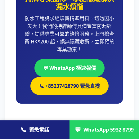
漏水煩惱
防水工程講求經驗與精準用料，切勿因小
失大！我們的持牌師傅具備豐富防漏經
驗，提供專業可靠的維修服務。上門檢查
費 HK$200 起，絕無隱藏收費，立即預約
專業勘察！
💬 WhatsApp 極速報價
📞 +85237428790 緊急直撥
📞
💬
緊急電話
WhatsApp 5932 8799