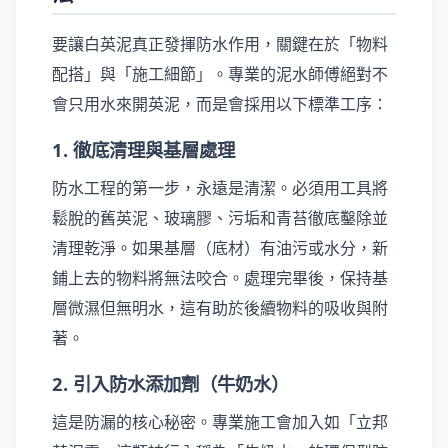
要讓白英泥真正發揮防水作用，關鍵在於「物料
配搭」與「施工細節」。專業的泥水師傅絕對不
會只用水來開英泥，而是會採用以下標準工序：
1. 徹底清理與基層處理
防水工程的第一步，永遠是清潔。必須用工具將
鬆脫的舊英泥、玻璃膠、污垢和青苔徹底鑿除並
清理乾淨。如果基層（底材）有油污或水分，新
鋪上去的物料將無法咬合。處理完畢後，保持基
層微濕但無明水，這有助於後續物料的吸收與附
著。
2. 引入防水添加劑（牛奶水）
這是防漏的核心秘密。專業施工會加入如「立邦