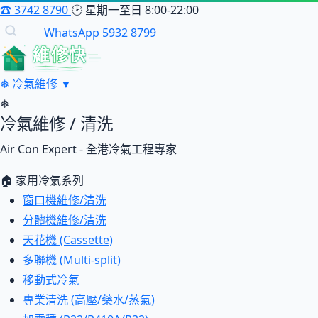
☎
3742 8790
🕑
星期一至日 8:00-22:00
WhatsApp 5932 8799
維修快
❄
冷氣維修
▼
❄
冷氣維修 / 清洗
Air Con Expert - 全港冷氣工程專家
🏠 家用冷氣系列
窗口機維修/清洗
分體機維修/清洗
天花機 (Cassette)
多聯機 (Multi-split)
移動式冷氣
專業清洗 (高壓/藥水/蒸氣)