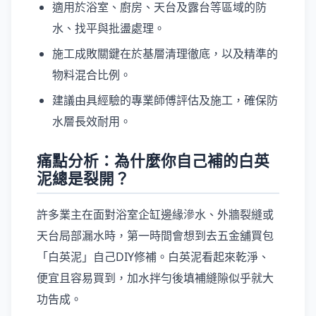
適用於浴室、廚房、天台及露台等區域的防
水、找平與批盪處理。
施工成敗關鍵在於基層清理徹底，以及精準的
物料混合比例。
建議由具經驗的專業師傅評估及施工，確保防
水層長效耐用。
痛點分析：為什麼你自己補的白英
泥總是裂開？
許多業主在面對浴室企缸邊緣滲水、外牆裂縫或
天台局部漏水時，第一時間會想到去五金舖買包
「白英泥」自己DIY修補。白英泥看起來乾淨、
便宜且容易買到，加水拌勻後填補縫隙似乎就大
功告成。