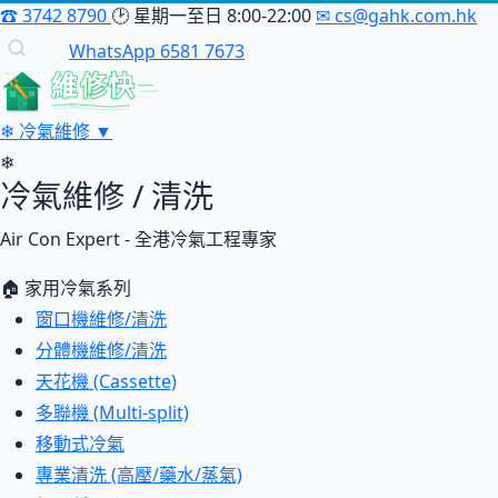
☎
3742 8790
🕑
星期一至日 8:00-22:00
✉
cs@gahk.com.hk
WhatsApp 6581 7673
維修快
❄
冷氣維修
▼
❄
冷氣維修 / 清洗
Air Con Expert - 全港冷氣工程專家
🏠 家用冷氣系列
窗口機維修/清洗
分體機維修/清洗
天花機 (Cassette)
多聯機 (Multi-split)
移動式冷氣
專業清洗 (高壓/藥水/蒸氣)