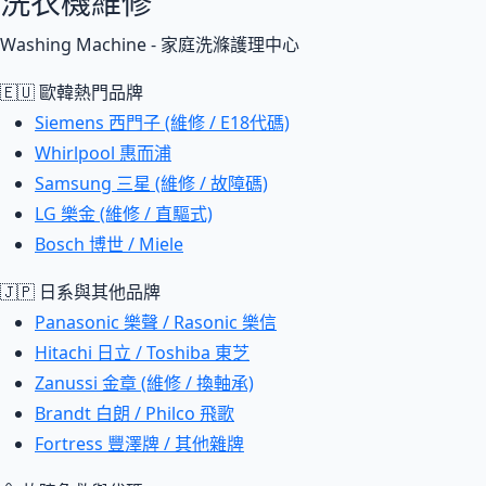
洗衣機維修
Washing Machine - 家庭洗滌護理中心
🇪🇺 歐韓熱門品牌
Siemens 西門子 (維修 / E18代碼)
Whirlpool 惠而浦
Samsung 三星 (維修 / 故障碼)
LG 樂金 (維修 / 直驅式)
Bosch 博世 / Miele
🇯🇵 日系與其他品牌
Panasonic 樂聲 / Rasonic 樂信
Hitachi 日立 / Toshiba 東芝
Zanussi 金章 (維修 / 換軸承)
Brandt 白朗 / Philco 飛歌
Fortress 豐澤牌 / 其他雜牌