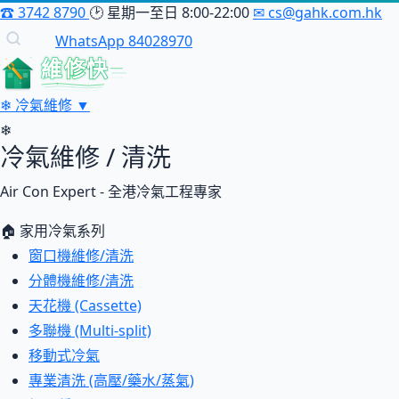
☎
3742 8790
🕑
星期一至日 8:00-22:00
✉
cs@gahk.com.hk
WhatsApp 84028970
維修快
❄
冷氣維修
▼
❄
冷氣維修 / 清洗
Air Con Expert - 全港冷氣工程專家
🏠 家用冷氣系列
窗口機維修/清洗
分體機維修/清洗
天花機 (Cassette)
多聯機 (Multi-split)
移動式冷氣
專業清洗 (高壓/藥水/蒸氣)