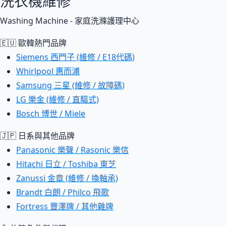
洗衣機維修
Washing Machine - 家庭洗滌護理中心
🇪🇺 歐韓熱門品牌
Siemens 西門子 (維修 / E18代碼)
Whirlpool 惠而浦
Samsung 三星 (維修 / 故障碼)
LG 樂金 (維修 / 直驅式)
Bosch 博世 / Miele
🇯🇵 日系與其他品牌
Panasonic 樂聲 / Rasonic 樂信
Hitachi 日立 / Toshiba 東芝
Zanussi 金章 (維修 / 換軸承)
Brandt 白朗 / Philco 飛歌
Fortress 豐澤牌 / 其他雜牌