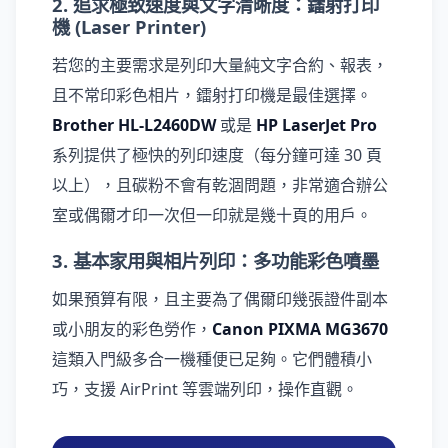
2. 追求極致速度與文字清晰度：鐳射打印
機 (Laser Printer)
若您的主要需求是列印大量純文字合約、報表，
且不常印彩色相片，鐳射打印機是最佳選擇。
Brother HL-L2460DW
或是
HP LaserJet Pro
系列提供了極快的列印速度（每分鐘可達 30 頁
以上），且碳粉不會有乾涸問題，非常適合辦公
室或偶爾才印一次但一印就是幾十頁的用戶。
3. 基本家用與相片列印：多功能彩色噴墨
如果預算有限，且主要為了偶爾印幾張證件副本
或小朋友的彩色勞作，
Canon PIXMA MG3670
這類入門級多合一機種便已足夠。它們體積小
巧，支援 AirPrint 等雲端列印，操作直觀。