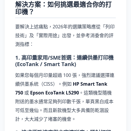
解決方案：如何挑選最適合你的打
印機？
要解決上述痛點，2026年的選購策略應從「列印
技術」及「實際用途」出發，並參考消委會的評
測指標：
1. 高印量家用/SME首選：連續供墨打印機
(EcoTank / Smart Tank)
如果您每個月印量超過 100 張，強烈建議選擇連
續供墨系統（CISS）。例如
HP Smart Tank
750
或
Epson EcoTank L5290
。這類機型隨機
附送的墨水通常足夠列印數千張，單頁黑白成本
可低至幾仙。而且新款機型大多具備防乾涸設
計，大大減少了堵塞的機會。