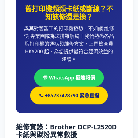
舊打印機頻頻卡紙或斷線？不
知該修還是換？
與其對著罷工的打印機發愁，不如讓 維修
快 專業團隊為您排難解紛！我們熟悉各品
牌打印機的通病與維修方案，上門檢查費
HK$200 起，為您提供最符合經濟效益的
建議。
💬 WhatsApp 極速報價
📞 +85237428790 緊急直撥
維修實錄：Brother DCP-L2520D
卡紙與碳粉異常救援