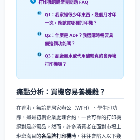
打印機選購常見問題 FAQ
Q1：我家裡很少印東西，幾個月才印
一次，應該買哪種打印機？
Q2：什麼是 ADF？我選購時需要具
備這個功能嗎？
Q3：副廠墨水或代用碳粉真的會弄壞
打印機嗎？
痛點分析：買機容易養機難？
在香港，無論是居家辦公（WFH）、學生印功
課，還是初創企業處理合約，一台可靠的打印機
絕對是必需品。然而，許多消費者在面對市場上
琳瑯滿目的
各品牌打印機
時，往往會陷入以下幾