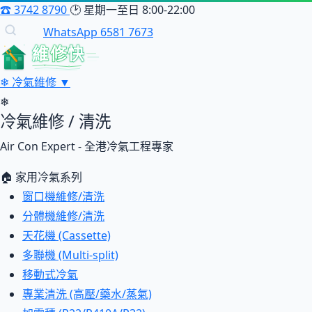
☎
3742 8790
🕑
星期一至日 8:00-22:00
WhatsApp 6581 7673
維修快
❄
冷氣維修
▼
❄
冷氣維修 / 清洗
Air Con Expert - 全港冷氣工程專家
🏠 家用冷氣系列
窗口機維修/清洗
分體機維修/清洗
天花機 (Cassette)
多聯機 (Multi-split)
移動式冷氣
專業清洗 (高壓/藥水/蒸氣)