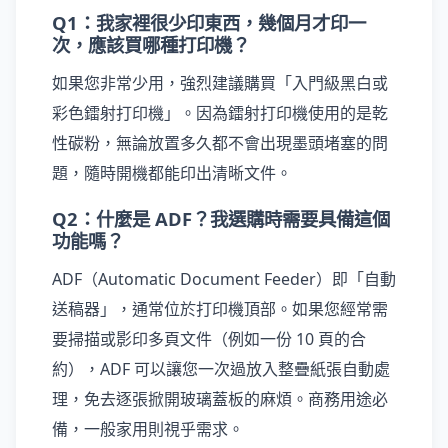
Q1：我家裡很少印東西，幾個月才印一
次，應該買哪種打印機？
如果您非常少用，強烈建議購買「入門級黑白或
彩色鐳射打印機」。因為鐳射打印機使用的是乾
性碳粉，無論放置多久都不會出現墨頭堵塞的問
題，隨時開機都能印出清晰文件。
Q2：什麼是 ADF？我選購時需要具備這個
功能嗎？
ADF（Automatic Document Feeder）即「自動
送稿器」，通常位於打印機頂部。如果您經常需
要掃描或影印多頁文件（例如一份 10 頁的合
約），ADF 可以讓您一次過放入整疊紙張自動處
理，免去逐張掀開玻璃蓋板的麻煩。商務用途必
備，一般家用則視乎需求。