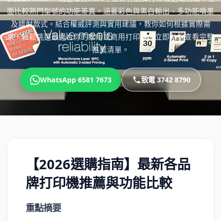
面比較熱門型號的功能差異，涵蓋彩色與黑白輸出、多功能噴墨
及鐳射款式。結合權威評測與實用建議，教你如何根據實際需
求，輕鬆挑選最適合你的家用或商用打印機！立即點擊查看完整
推薦清單。
WhatsApp 6581 7673
致電 3742 8790
【2026選購指南】最新各品
牌打印機推薦與功能比較
重點摘要