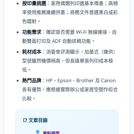
按印量挑選
：家用偶爾列印選基本噴墨；高頻
率使用推薦連續供墨；商務文件首選黑白或彩
色鐳射。
功能需求
：確認是否需要 Wi-Fi 無線連接、自
動雙面打印及 ADF 自動送稿功能。
耗材成本
：消委會評測顯示，加墨式（連供）
型號雖然機價稍高，但長遠單張列印成本極
低。
熱門品牌
：HP、Epson、Brother 及 Canon
各有優勢，應根據實際辦公或家居空間作綜合
比較。
📑 文章目錄
重點摘要