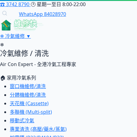
☎
3742 8790
🕑
星期一至日 8:00-22:00
WhatsApp 84028970
維修快
❄
冷氣維修
▼
❄
冷氣維修 / 清洗
Air Con Expert - 全港冷氣工程專家
🏠 家用冷氣系列
窗口機維修/清洗
分體機維修/清洗
天花機 (Cassette)
多聯機 (Multi-split)
移動式冷氣
專業清洗 (高壓/藥水/蒸氣)