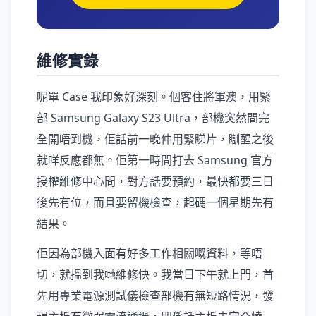
維修實錄
呢單 Case 我印象好深刻。個客住將軍澳，用緊
部 Samsung Galaxy S23 Ultra，部機突然間完
全開唔到機，佢話前一晚仲用緊睇片，瞓醒之後
就咩反應都無。佢第一時間打去 Samsung 官方
授權維修中心問，對方話要預約，最快都要三日
後先有位，而且要留機檢查，起碼一個星期先有
結果。
佢因為部機入面有好多工作相關嘅資料，等唔
切，就搵到我哋維修快。我當日下午就上門，首
先用專業電源測試儀檢查部機有無短路情況，發