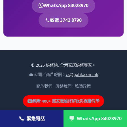
WhatsApp 84028970
致電 3742 8790
© 2026 維修快. 全港家居維修專家。
💼 公司／商戶報價：
cs@gahk.com.hk
關於我們
·
聯絡我們
·
私隱政策
觀看 400+ 部家電維修解說與保養教學
📞
💬
緊急電話
WhatsApp 84028970