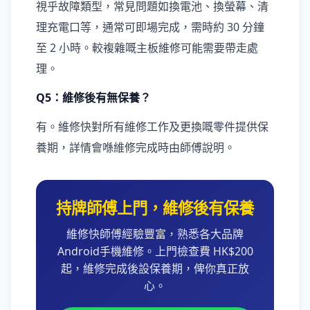
視乎故障類型，常見問題如換電池、換螢幕、清
理充電口等，通常可即場完成，需時約 30 分鐘
至 2 小時。較複雜嘅主板維修可能需要帶走處
理。
Q5：維修後有無保養？
有。維修快對所有維修工作及更換嘅零件提供保
養期，詳情會喺維修完成時由師傅說明。
持牌師傅上門，維修後有保養
維修快師傅經驗豐富，熟悉各大品牌
Android手機維修。上門檢查費 HK$200
起，維修完成後設保養期，俾你真正放
心。