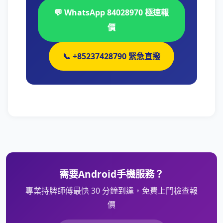
💬 WhatsApp 84028970 極速報
價
📞 +85237428790 緊急直撥
需要Android手機服務？
專業持牌師傅最快 30 分鐘到達，免費上門檢查報
價