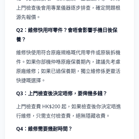
上門檢查後會用專業儀器逐步排查，確定問題根
源先報價。
Q2：維修快用咩零件？會唔會影響手機日後保
養？
維修快使用符合原廠規格嘅代用零件或原裝拆機
件。如果你部機仲喺原廠保養期內，建議先考慮
原廠維修；如果已過保養期，獨立維修係更靈活
快捷嘅選擇。
Q3：上門檢查後決定唔修，要俾幾多錢？
上門檢查費 HK$200 起，如果檢查後你決定唔進
行維修，只需支付檢查費，絕無隱藏收費。
Q4：維修需要幾耐時間？