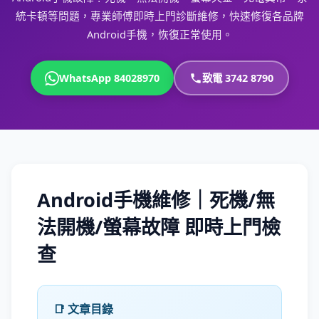
統卡頓等問題，專業師傅即時上門診斷維修，快速修復各品牌
Android手機，恢復正常使用。
WhatsApp 84028970
致電 3742 8790
Android手機維修｜死機/無
法開機/螢幕故障 即時上門檢
查
📑 文章目錄