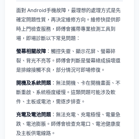
面對 Android手機故障，最理想的處理方式是先
確定問題性質，再決定維修方向。維修快提供即
時上門檢查服務，師傅會攜帶專業檢測工具到
場，即場診斷以下常見問題：
螢幕相關故障
：觸控失靈、顯示花屏、螢幕碎
裂、背光不亮等。師傅會判斷是螢幕總成損壞還
是排線接觸不良，部分情況可即場修復。
開機及系統問題
：無法開機、卡在開機畫面、不
斷重啟、系統極度緩慢。這類問題可能涉及軟
件、主板或電池，需逐步排查。
充電及電池問題
：無法充電、充電極慢、電量急
跌、電池膨脹。師傅會檢查充電口、電池健康度
及主板供電線路。