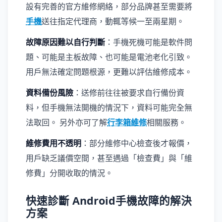
設有完善的官方維修網絡，部分品牌甚至需要將
手機
送往指定代理商，動輒等候一至兩星期。
故障原因難以自行判斷
：手機死機可能是軟件問
題、可能是主板故障、也可能是電池老化引致。
用戶無法確定問題根源，更難以評估維修成本。
資料備份風險
：送修前往往被要求自行備份資
料，但手機無法開機的情況下，資料可能完全無
法取回。 另外亦可了解
行李箱維修
相關服務。
維修費用不透明
：部分維修中心檢查後才報價，
用戶缺乏議價空間，甚至遇過「檢查費」與「維
修費」分開收取的情況。
快速診斷 Android手機故障的解決
方案