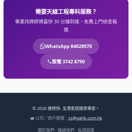
需要天線工程專科服務？
專業持牌師傅最快 30 分鐘到達，免費上門檢查報
價
WhatsApp 84028970
致電 3742 8790
© 2026 維修快. 全港家居維修專家。
💼 公司／商戶報價：
cs@gahk.com.hk
關於我們
·
聯絡我們
·
私隱政策