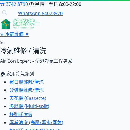
☎
3742 8790
🕑
星期一至日 8:00-22:00
WhatsApp 84028970
維修快
❄
冷氣維修
▼
❄
冷氣維修 / 清洗
Air Con Expert - 全港冷氣工程專家
🏠 家用冷氣系列
窗口機維修/清洗
分體機維修/清洗
天花機 (Cassette)
多聯機 (Multi-split)
移動式冷氣
專業清洗 (高壓/藥水/蒸氣)