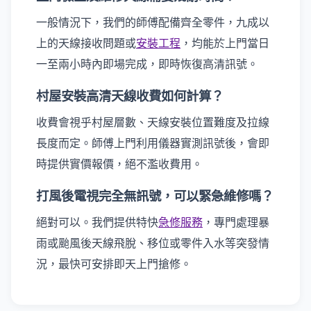
一般情況下，我們的師傅配備齊全零件，九成以
上的天線接收問題或
安裝工程
，均能於上門當日
一至兩小時內即場完成，即時恢復高清訊號。
村屋安裝高清天線收費如何計算？
收費會視乎村屋層數、天線安裝位置難度及拉線
長度而定。師傅上門利用儀器實測訊號後，會即
時提供實價報價，絕不濫收費用。
打風後電視完全無訊號，可以緊急維修嗎？
絕對可以。我們提供特快
急修服務
，專門處理暴
雨或颱風後天線飛脫、移位或零件入水等突發情
況，最快可安排即天上門搶修。