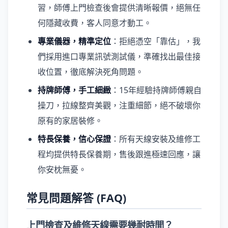
習，師傅上門檢查後會提供清晰報價，絕無任
何隱藏收費，客人同意才動工。
專業儀器，精準定位
：拒絕憑空「靠估」，我
們採用進口專業訊號測試儀，準確找出最佳接
收位置，徹底解決死角問題。
持牌師傅，手工細緻
：15年經驗持牌師傅親自
操刀，拉線整齊美觀，注重細節，絕不破壞你
原有的家居裝修。
特長保養，信心保證
：所有天線安裝及維修工
程均提供特長保養期，售後跟進極速回應，讓
你安枕無憂。
常見問題解答 (FAQ)
上門檢查及維修天線需要幾耐時間？