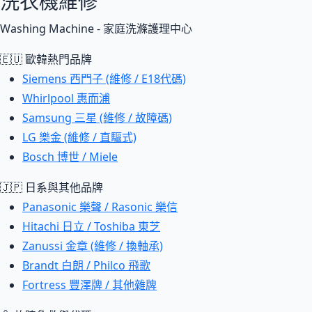
洗衣機維修
Washing Machine - 家庭洗滌護理中心
🇪🇺 歐韓熱門品牌
Siemens 西門子 (維修 / E18代碼)
Whirlpool 惠而浦
Samsung 三星 (維修 / 故障碼)
LG 樂金 (維修 / 直驅式)
Bosch 博世 / Miele
🇯🇵 日系與其他品牌
Panasonic 樂聲 / Rasonic 樂信
Hitachi 日立 / Toshiba 東芝
Zanussi 金章 (維修 / 換軸承)
Brandt 白朗 / Philco 飛歌
Fortress 豐澤牌 / 其他雜牌