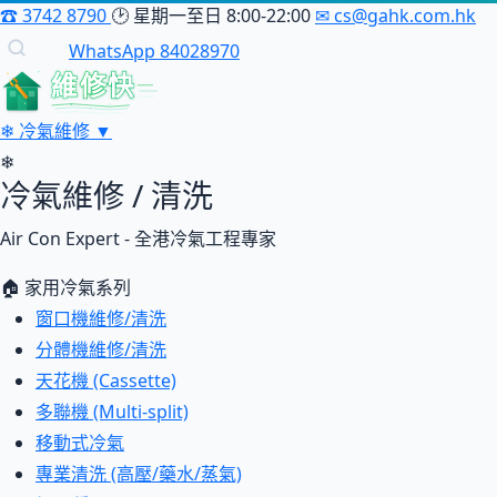
☎
3742 8790
🕑
星期一至日 8:00-22:00
✉
cs@gahk.com.hk
WhatsApp 84028970
維修快
❄
冷氣維修
▼
❄
冷氣維修 / 清洗
Air Con Expert - 全港冷氣工程專家
🏠 家用冷氣系列
窗口機維修/清洗
分體機維修/清洗
天花機 (Cassette)
多聯機 (Multi-split)
移動式冷氣
專業清洗 (高壓/藥水/蒸氣)