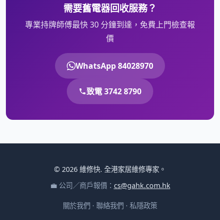
需要舊電器回收服務？
專業持牌師傅最快 30 分鐘到達，免費上門檢查報
價
WhatsApp 84028970
致電 3742 8790
© 2026 維修快. 全港家居維修專家。
💼 公司／商戶報價：
cs@gahk.com.hk
關於我們
·
聯絡我們
·
私隱政策