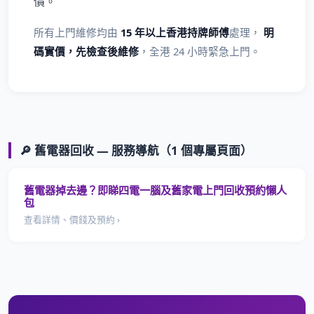
價。
所有上門維修均由
15 年以上香港持牌師傅
處理，
明
碼實價，先檢查後維修
，全港 24 小時緊急上門。
🔎 舊電器回收 — 服務導航（1 個專屬頁面）
舊電器掉去邊？即睇四電一腦及舊家電上門回收預約懶人
包
查看詳情、價錢及預約 ›