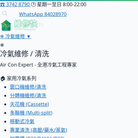
☎
3742 8790
🕑
星期一至日 8:00-22:00
WhatsApp 84028970
維修快
❄
冷氣維修
▼
❄
冷氣維修 / 清洗
Air Con Expert - 全港冷氣工程專家
🏠 家用冷氣系列
窗口機維修/清洗
分體機維修/清洗
天花機 (Cassette)
多聯機 (Multi-split)
移動式冷氣
專業清洗 (高壓/藥水/蒸氣)