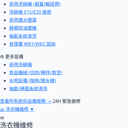
商用洗碗機 (揭蓋/輸送帶)
洗碗機 E15/E20 維修
商用運水煙罩
靜電除油煙機
抽氣系統清洗
食環署 WR1/WR2 諮詢
⚙ 更多設備
商用洗碗機
食品機械 (切肉/攪拌/真空)
水吧設備 (咖啡/開水機)
抽氣/通風系統清洗
查看所有廚房設備服務 →
24H 緊急搶修
🧺
洗衣機維修
▼
🧺
洗衣機維修