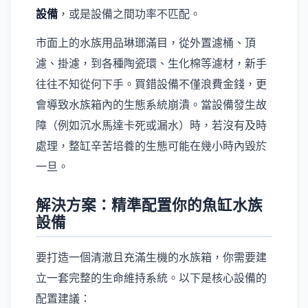
設備
，或是設備之間功率不匹配。
市面上的水族用品琳瑯滿目，從外置濾桶、頂
濾、掛濾，到各種陶瓷環、生化棉等濾材，新手
往往不知從何下手。買錯設備不僅浪費金錢，更
會導致水族箱內的生態系統崩潰。當設備發生故
障（例如沉水馬達卡死或漏水）時，若沒有及時
處理，整缸辛苦培養的生態可能在幾小時內毀於
一旦。
解決方案：精準配置你的魚缸水族
設備
要打造一個清澈且充滿生機的水族箱，你需要建
立一套完整的生命維持系統。以下是核心設備的
配置建議：