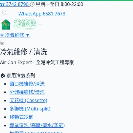
☎
3742 8790
🕑
星期一至日 8:00-22:00
WhatsApp 6581 7673
維修快
❄
冷氣維修
▼
❄
冷氣維修 / 清洗
Air Con Expert - 全港冷氣工程專家
🏠 家用冷氣系列
窗口機維修/清洗
分體機維修/清洗
天花機 (Cassette)
多聯機 (Multi-split)
移動式冷氣
專業清洗 (高壓/藥水/蒸氣)