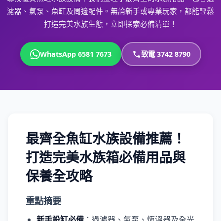
濾器、氣泵、魚缸及周邊配件。無論新手或專業玩家，都能輕鬆
打造完美水族生態，立即探索必備清單！
WhatsApp 6581 7673
致電 3742 8790
最齊全魚缸水族設備推薦！
打造完美水族箱必備用品與
保養全攻略
重點摘要
新手設缸必備
：過濾器、氣泵、恆溫器及全光