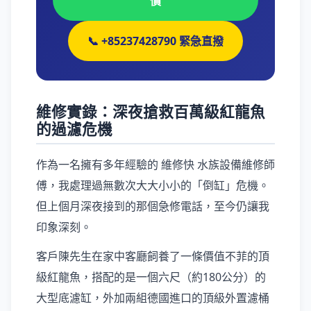
價
📞 +85237428790 緊急直撥
維修實錄：深夜搶救百萬級紅龍魚
的過濾危機
作為一名擁有多年經驗的 維修快 水族設備維修師
傅，我處理過無數次大大小小的「倒缸」危機。
但上個月深夜接到的那個急修電話，至今仍讓我
印象深刻。
客戶陳先生在家中客廳飼養了一條價值不菲的頂
級紅龍魚，搭配的是一個六尺（約180公分）的
大型底濾缸，外加兩組德國進口的頂級外置濾桶