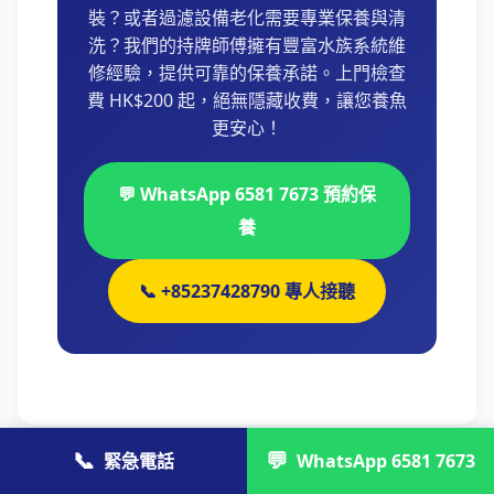
裝？或者過濾設備老化需要專業保養與清
洗？我們的持牌師傅擁有豐富水族系統維
修經驗，提供可靠的保養承諾。上門檢查
費 HK$200 起，絕無隱藏收費，讓您養魚
更安心！
💬 WhatsApp 6581 7673 預約保
養
📞 +85237428790 專人接聽
📞
💬
緊急電話
WhatsApp 6581 7673