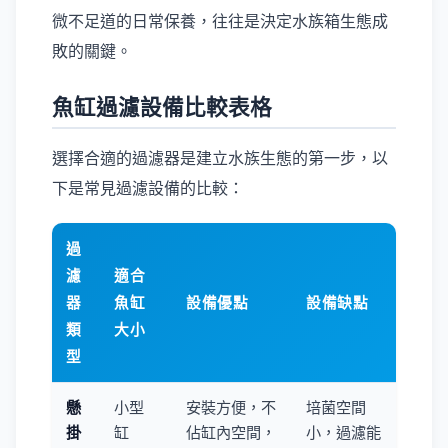
微不足道的日常保養，往往是決定水族箱生態成
敗的關鍵。
魚缸過濾設備比較表格
選擇合適的過濾器是建立水族生態的第一步，以
下是常見過濾設備的比較：
過
濾
適合
器
魚缸
設備優點
設備缺點
類
大小
型
懸
小型
安裝方便，不
培菌空間
掛
缸
佔缸內空間，
小，過濾能