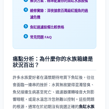
解決方案：精準配置你的魚缸水族設備
維修實錄：深夜搶救百萬級紅龍魚的過
濾危機
魚缸過濾設備比較表格
常見問題 FAQ
痛點分析：為什麼你的水族箱總是
狀況百出？
許多水族愛好者在滿懷期待地買下魚缸後，往往
會面臨一連串的挫折：水質無故變得混濁發臭、
魚兒接連生病甚至死亡、過濾器運轉噪音大到影
響睡眠，或是水溫忽冷忽熱難以控制。這些問題
的根源，通常在於初期沒有挑選正確的
魚缸水族