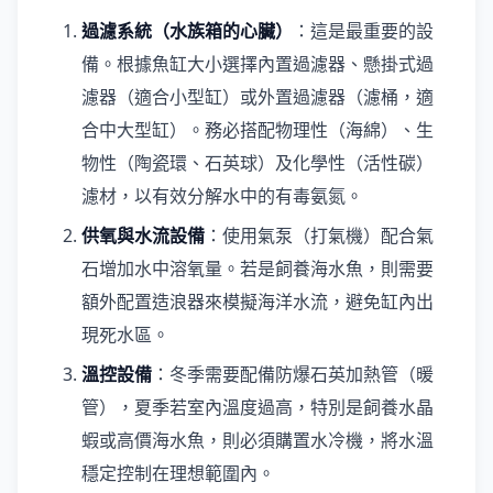
過濾系統（水族箱的心臟）
：這是最重要的設
備。根據魚缸大小選擇內置過濾器、懸掛式過
濾器（適合小型缸）或外置過濾器（濾桶，適
合中大型缸）。務必搭配物理性（海綿）、生
物性（陶瓷環、石英球）及化學性（活性碳）
濾材，以有效分解水中的有毒氨氮。
供氧與水流設備
：使用氣泵（打氣機）配合氣
石增加水中溶氧量。若是飼養海水魚，則需要
額外配置造浪器來模擬海洋水流，避免缸內出
現死水區。
溫控設備
：冬季需要配備防爆石英加熱管（暖
管），夏季若室內溫度過高，特別是飼養水晶
蝦或高價海水魚，則必須購置水冷機，將水溫
穩定控制在理想範圍內。