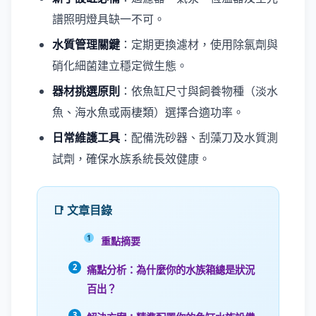
譜照明燈具缺一不可。
水質管理關鍵
：定期更換濾材，使用除氯劑與
硝化細菌建立穩定微生態。
器材挑選原則
：依魚缸尺寸與飼養物種（淡水
魚、海水魚或兩棲類）選擇合適功率。
日常維護工具
：配備洗砂器、刮藻刀及水質測
試劑，確保水族系統長效健康。
📑 文章目錄
重點摘要
痛點分析：為什麼你的水族箱總是狀況
百出？