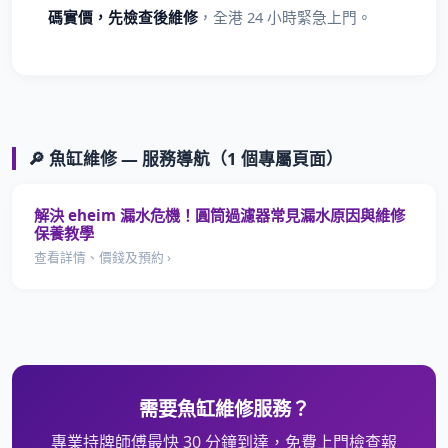
碼實價，先檢查後維修
，全港 24 小時緊急上門。
🔎 魚缸維修 — 服務導航（1 個專屬頁面）
解決 eheim 漏水危機！圓筒過濾器常見漏水原因與維修
保養教學
查看詳情、價錢及預約 ›
需要魚缸維修服務？
專業持牌師傅最快 30 分鐘到達，免費上門檢查報