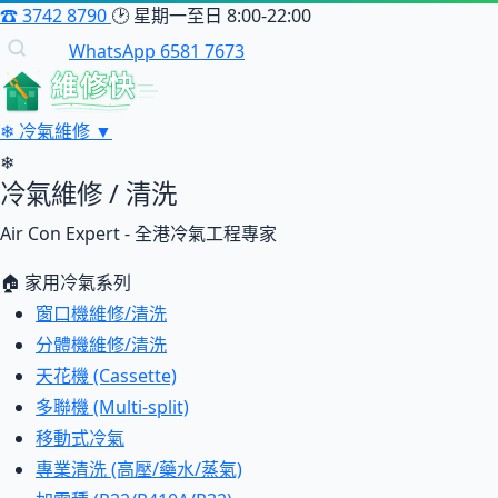
☎
3742 8790
🕑
星期一至日 8:00-22:00
WhatsApp 6581 7673
維修快
❄
冷氣維修
▼
❄
冷氣維修 / 清洗
Air Con Expert - 全港冷氣工程專家
🏠 家用冷氣系列
窗口機維修/清洗
分體機維修/清洗
天花機 (Cassette)
多聯機 (Multi-split)
移動式冷氣
專業清洗 (高壓/藥水/蒸氣)