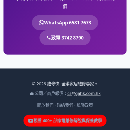
價
WhatsApp 6581 7673
致電 3742 8790
© 2026 維修快. 全港家居維修專家。
💼 公司／商戶報價：
cs@gahk.com.hk
關於我們
·
聯絡我們
·
私隱政策
觀看 400+ 部家電維修解說與保養教學