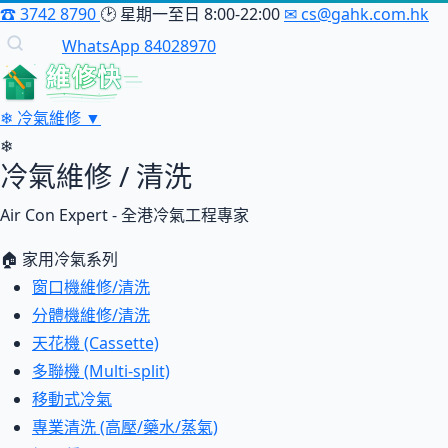
☎
3742 8790
🕑
星期一至日 8:00-22:00
✉
cs@gahk.com.hk
WhatsApp 84028970
維修快
❄
冷氣維修
▼
❄
冷氣維修 / 清洗
Air Con Expert - 全港冷氣工程專家
🏠 家用冷氣系列
窗口機維修/清洗
分體機維修/清洗
天花機 (Cassette)
多聯機 (Multi-split)
移動式冷氣
專業清洗 (高壓/藥水/蒸氣)