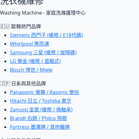
洗衣機維修
Washing Machine - 家庭洗滌護理中心
🇪🇺 歐韓熱門品牌
Siemens 西門子 (維修 / E18代碼)
Whirlpool 惠而浦
Samsung 三星 (維修 / 故障碼)
LG 樂金 (維修 / 直驅式)
Bosch 博世 / Miele
🇯🇵 日系與其他品牌
Panasonic 樂聲 / Rasonic 樂信
Hitachi 日立 / Toshiba 東芝
Zanussi 金章 (維修 / 換軸承)
Brandt 白朗 / Philco 飛歌
Fortress 豐澤牌 / 其他雜牌