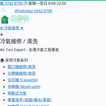
☎
3742 8790
🕑
星期一至日 8:00-22:00
WhatsApp 5932 8799
維修快
❄
冷氣維修
▼
❄
冷氣維修 / 清洗
Air Con Expert - 全港冷氣工程專家
🏠 家用冷氣系列
窗口機維修/清洗
分體機維修/清洗
天花機 (Cassette)
多聯機 (Multi-split)
移動式冷氣
專業清洗 (高壓/藥水/蒸氣)