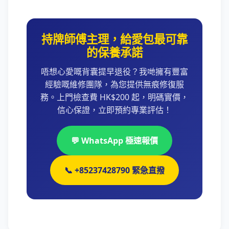
持牌師傅主理，給愛包最可靠
的保養承諾
唔想心愛嘅背囊提早退役？我哋擁有豐富
經驗嘅維修團隊，為您提供無痕修復服
務。上門檢查費 HK$200 起，明碼實價，
信心保證，立即預約專業評估！
💬 WhatsApp 極速報價
📞 +85237428790 緊急直撥