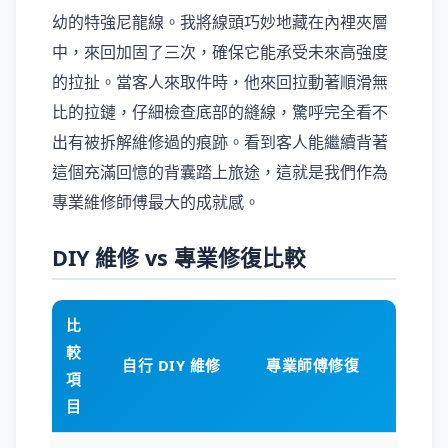
幼的特強尼龍線。我將線頭巧妙地藏在內裡夾層
中，來回加固了三次，確保它能承受未來高強度
的拉扯。當客人來取件時，他來回拉動著順滑無
比的拉鏈，仔細檢查底部的縫線，驚呼完全看不
出有被拆解維修過的痕跡。看到客人能繼續背著
這個充滿回憶的背囊踏上旅途，這就是我們作為
專業維修師傅最大的成就感。
DIY 維修 vs 專業修復比較
比
較
自行 DIY 維修
專業師傅修復
項
目