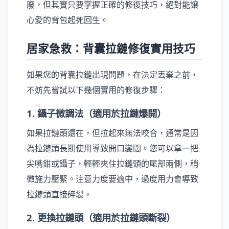
廢，但其實只要掌握正確的修復技巧，絕對能讓
心愛的背包起死回生。
居家急救：背囊拉鏈修復實用技巧
如果您的背囊拉鏈出現問題，在決定丟棄之前，
不妨先嘗試以下幾個實用的修復步驟：
1. 鑷子微調法（適用於拉鏈爆開）
如果拉鏈頭還在，但拉起來無法咬合，通常是因
為拉鏈頭長期使用導致開口變闊。您可以拿一把
尖嘴鉗或鑷子，輕輕夾住拉鏈頭的尾部兩側，稍
微施力壓緊。注意力度要適中，過度用力會導致
拉鏈頭直接碎裂。
2. 更換拉鏈頭（適用於拉鏈頭斷裂）