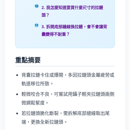
2. 我怎麼知道要買什麼尺寸的拉鏈
頭？
3. 拆開底部縫線換拉鏈，會不會讓背
囊變得不耐重？
重點摘要
背囊拉鏈卡住或爆開，多因拉鏈頭金屬疲勞或
軌道移位所致。
輕微咬合不良，可嘗試用鑷子輕夾拉鏈頭兩側
微調鬆緊度。
若拉鏈頭脆化斷裂，需拆解底部縫線取出尾
端，更換全新拉鏈頭。