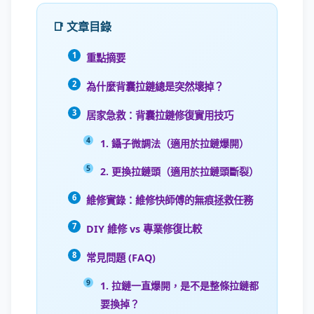
📑 文章目錄
重點摘要
為什麼背囊拉鏈總是突然壞掉？
居家急救：背囊拉鏈修復實用技巧
1. 鑷子微調法（適用於拉鏈爆開）
2. 更換拉鏈頭（適用於拉鏈頭斷裂）
維修實錄：維修快師傅的無痕拯救任務
DIY 維修 vs 專業修復比較
常見問題 (FAQ)
1. 拉鏈一直爆開，是不是整條拉鏈都
要換掉？