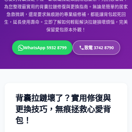
為您整理最實用的背囊拉鏈修復與更換指南。無論是簡單的居家
急救微調，還是要求無痕跡的專業級修補，都能讓背包起死回
生，延長使用壽命。立即了解如何輕鬆解決拉鏈損壞煩惱，完美
保留愛包原本外觀！
WhatsApp 5932 8799
致電 3742 8790
背囊拉鏈壞了？實用修復與
更換技巧，無痕拯救心愛背
包！