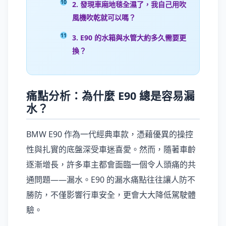
2. 發現車廂地毯全濕了，我自己用吹
風機吹乾就可以嗎？
3. E90 的水箱與水管大約多久需要更
換？
痛點分析：為什麼 E90 總是容易漏
水？
BMW E90 作為一代經典車款，憑藉優異的操控
性與扎實的底盤深受車迷喜愛。然而，隨著車齡
逐漸增長，許多車主都會面臨一個令人頭痛的共
通問題——漏水。E90 的漏水痛點往往讓人防不
勝防，不僅影響行車安全，更會大大降低駕駛體
驗。