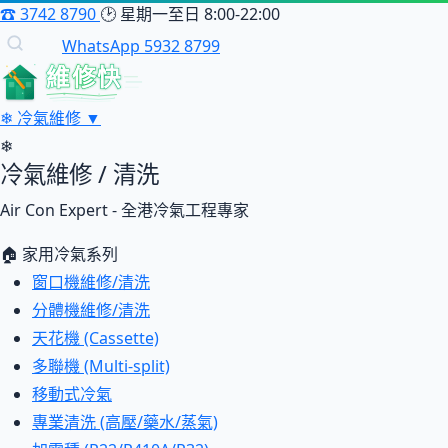
☎
3742 8790
🕑
星期一至日 8:00-22:00
WhatsApp 5932 8799
維修快
❄
冷氣維修
▼
❄
冷氣維修 / 清洗
Air Con Expert - 全港冷氣工程專家
🏠 家用冷氣系列
窗口機維修/清洗
分體機維修/清洗
天花機 (Cassette)
多聯機 (Multi-split)
移動式冷氣
專業清洗 (高壓/藥水/蒸氣)