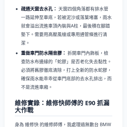
疏通天窗去水孔：
天窗四個角落都有排水管
一路延伸至車底，若被泥沙或落葉堵塞，雨水
就會溢出流進車頂內裝與A柱，最後積在腳踏
墊下。需要用高壓風槍或專用通管條進行清
潔。
重做車門防水隔音膠：
拆開車門內飾板，檢
查防水布邊緣的「蛇膠」是否老化失去黏性。
必須將舊膠徹底清除，打上全新的防水蛇膠，
確保雨水能乖乖從車門底部的去水孔排出，而
不是流進車廂。
維修實錄：維修快師傅的 E90 抓漏
大作戰
身為 維修快 的維修師傅，我處理過無數台 BMW