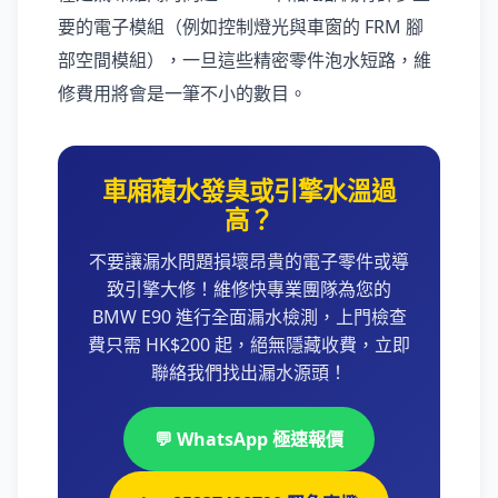
要的電子模組（例如控制燈光與車窗的 FRM 腳
部空間模組），一旦這些精密零件泡水短路，維
修費用將會是一筆不小的數目。
車廂積水發臭或引擎水溫過
高？
不要讓漏水問題損壞昂貴的電子零件或導
致引擎大修！維修快專業團隊為您的
BMW E90 進行全面漏水檢測，上門檢查
費只需 HK$200 起，絕無隱藏收費，立即
聯絡我們找出漏水源頭！
💬 WhatsApp 極速報價