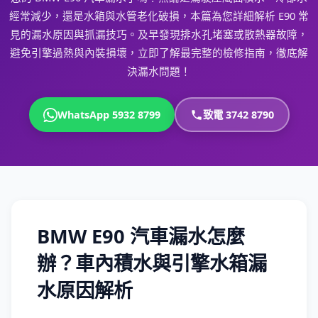
經常減少，還是水箱與水管老化破損，本篇為您詳細解析 E90 常
見的漏水原因與抓漏技巧。及早發現排水孔堵塞或散熱器故障，
避免引擎過熱與內裝損壞，立即了解最完整的檢修指南，徹底解
決漏水問題！
WhatsApp 5932 8799
致電 3742 8790
BMW E90 汽車漏水怎麼
辦？車內積水與引擎水箱漏
水原因解析