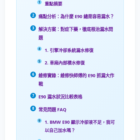
重點摘要
痛點分析：為什麼 E90 總是容易漏水？
解決方案：對症下藥，徹底根治漏水問
題
1. 引擎冷卻系統漏水修復
2. 車廂內部積水修復
維修實錄：維修快師傅的 E90 抓漏大作
戰
E90 漏水狀況比較表格
常見問題 FAQ
1. BMW E90 顯示冷卻液不足，我可
以自己加水嗎？