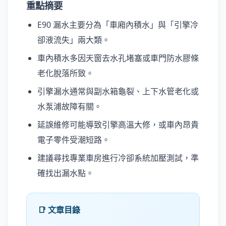
重點摘要
E90 漏水主要分為「車廂內積水」與「引擎冷
卻液流失」兩大類。
車內積水多因天窗去水孔堵塞或車門防水膠條
老化脫落所致。
引擎漏水通常與副水箱龜裂、上下水管老化或
水泵浦故障有關。
延誤維修可能導致引擎高溫大修，或車內昂貴
電子零件受潮短路。
建議尋找專業車房進行冷卻系統加壓測試，準
確找出漏水點。
📑 文章目錄