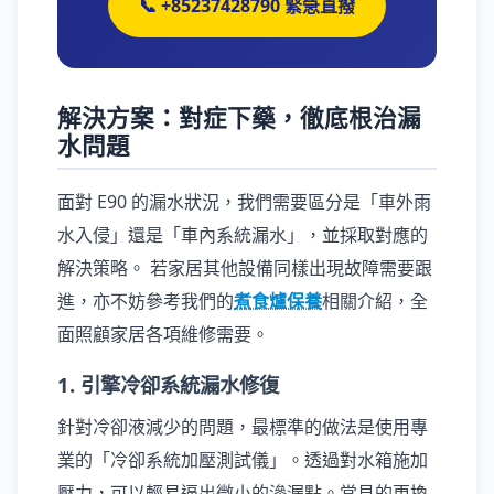
📞 +85237428790 緊急直撥
解決方案：對症下藥，徹底根治漏
水問題
面對 E90 的漏水狀況，我們需要區分是「車外雨
水入侵」還是「車內系統漏水」，並採取對應的
解決策略。 若家居其他設備同樣出現故障需要跟
進，亦不妨參考我們的
煮食爐保養
相關介紹，全
面照顧家居各項維修需要。
1. 引擎冷卻系統漏水修復
針對冷卻液減少的問題，最標準的做法是使用專
業的「冷卻系統加壓測試儀」。透過對水箱施加
壓力，可以輕易逼出微小的滲漏點。常見的更換