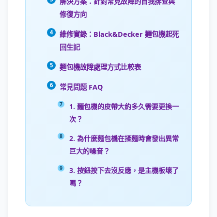
解決方案：針對常見故障的自我排查與
修復方向
維修實錄：Black&Decker 麵包機起死
回生記
麵包機故障處理方式比較表
常見問題 FAQ
1. 麵包機的皮帶大約多久需要更換一
次？
2. 為什麼麵包機在揉麵時會發出異常
巨大的噪音？
3. 按鈕按下去沒反應，是主機板壞了
嗎？