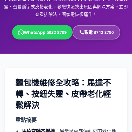
靈、螢幕斷字或皮帶老化，教您快速找出原因與解決方案。立即
查看排除法，讓家電恢復運作！
WhatsApp 5932 8799
致電 3742 8790
麵包機維修全攻略：馬達不
轉、按鈕失靈、皮帶老化輕
鬆解決
重點摘要
馬達空轉不攪拌
：通常是內部傳動皮帶老化斷