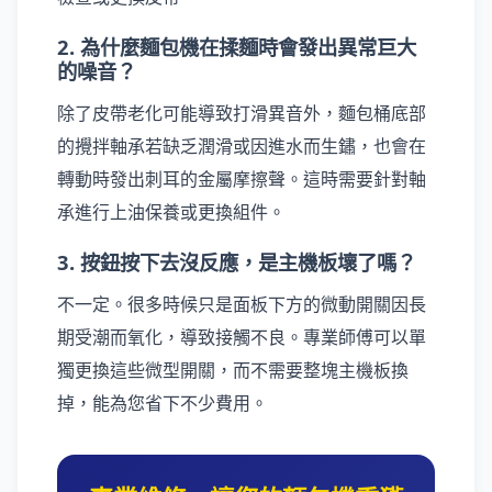
2. 為什麼麵包機在揉麵時會發出異常巨大
的噪音？
除了皮帶老化可能導致打滑異音外，麵包桶底部
的攪拌軸承若缺乏潤滑或因進水而生鏽，也會在
轉動時發出刺耳的金屬摩擦聲。這時需要針對軸
承進行上油保養或更換組件。
3. 按鈕按下去沒反應，是主機板壞了嗎？
不一定。很多時候只是面板下方的微動開關因長
期受潮而氧化，導致接觸不良。專業師傅可以單
獨更換這些微型開關，而不需要整塊主機板換
掉，能為您省下不少費用。