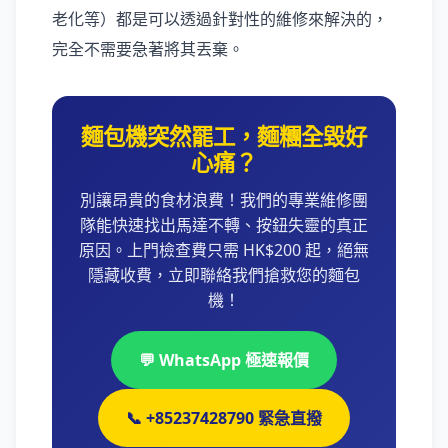
老化等）都是可以透過針對性的維修來解決的，
完全不需要急著將其丟棄。
麵包機突然罷工，麵糰全毀好
心痛？
別讓昂貴的食材浪費！我們的專業維修團
隊能快速找出馬達不轉、按鈕失靈的真正
原因。上門檢查費只需 HK$200 起，絕無
隱藏收費，立即聯絡我們搶救您的麵包
機！
💬 WhatsApp 極速報價
📞 +85237428790 緊急直撥