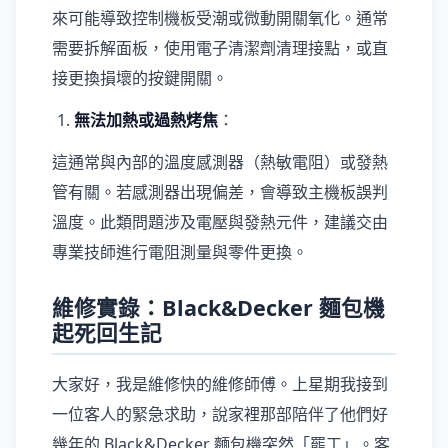
來可能導致控制機板受潮或微動開關氧化。通常
需要拆解面板，使用電子清潔劑清理接點，或直
接更換損壞的按鍵開關。
無法加熱或過熱烤焦
：
這通常與內部的溫度感測器（熱敏電阻）或發熱
管有關。若感測器出現偏差，會導致主機板誤判
溫度。此類問題涉及電壓與發熱元件，建議交由
專業技師進行電阻測量與零件更換。
維修實錄：Black&Decker 麵包機
起死回生記
大家好，我是維修快的維修師傅。上星期我接到
一位客人的緊急求助，說家裡那部陪伴了他們好
幾年的 Black&Decker 麵包機突然「罷工」。客