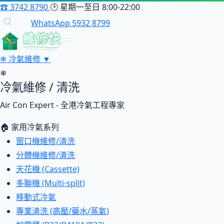
☎
3742 8790
🕑
星期一至日 8:00-22:00
WhatsApp 5932 8799
維修快
❄
冷氣維修
▼
❄
冷氣維修 / 清洗
Air Con Expert - 全港冷氣工程專家
🏠 家用冷氣系列
窗口機維修/清洗
分體機維修/清洗
天花機 (Cassette)
多聯機 (Multi-split)
移動式冷氣
專業清洗 (高壓/藥水/蒸氣)