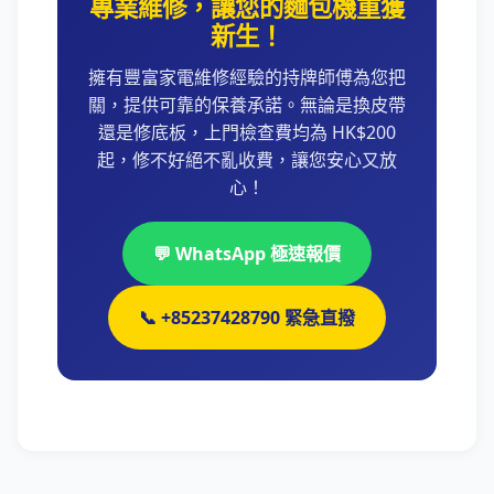
專業維修，讓您的麵包機重獲
新生！
擁有豐富家電維修經驗的持牌師傅為您把
關，提供可靠的保養承諾。無論是換皮帶
還是修底板，上門檢查費均為 HK$200
起，修不好絕不亂收費，讓您安心又放
心！
💬 WhatsApp 極速報價
📞 +85237428790 緊急直撥