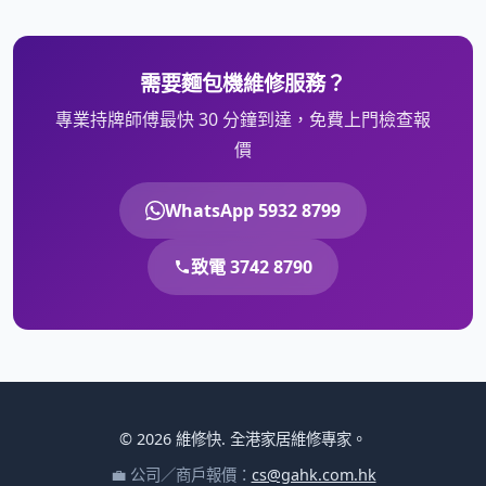
需要麵包機維修服務？
專業持牌師傅最快 30 分鐘到達，免費上門檢查報
價
WhatsApp 5932 8799
致電 3742 8790
© 2026 維修快. 全港家居維修專家。
💼 公司／商戶報價：
cs@gahk.com.hk