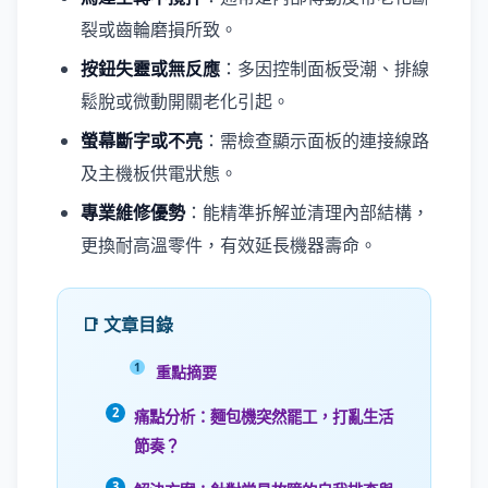
裂或齒輪磨損所致。
按鈕失靈或無反應
：多因控制面板受潮、排線
鬆脫或微動開關老化引起。
螢幕斷字或不亮
：需檢查顯示面板的連接線路
及主機板供電狀態。
專業維修優勢
：能精準拆解並清理內部結構，
更換耐高溫零件，有效延長機器壽命。
📑 文章目錄
重點摘要
痛點分析：麵包機突然罷工，打亂生活
節奏？