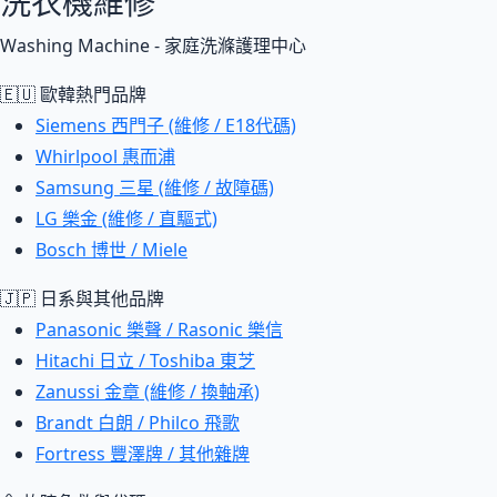
洗衣機維修
Washing Machine - 家庭洗滌護理中心
🇪🇺 歐韓熱門品牌
Siemens 西門子 (維修 / E18代碼)
Whirlpool 惠而浦
Samsung 三星 (維修 / 故障碼)
LG 樂金 (維修 / 直驅式)
Bosch 博世 / Miele
🇯🇵 日系與其他品牌
Panasonic 樂聲 / Rasonic 樂信
Hitachi 日立 / Toshiba 東芝
Zanussi 金章 (維修 / 換軸承)
Brandt 白朗 / Philco 飛歌
Fortress 豐澤牌 / 其他雜牌