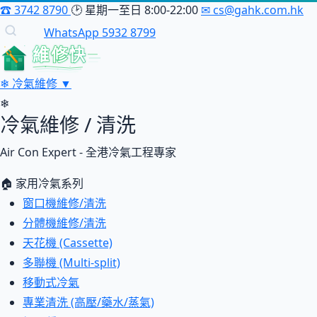
☎
3742 8790
🕑
星期一至日 8:00-22:00
✉
cs@gahk.com.hk
WhatsApp 5932 8799
維修快
❄
冷氣維修
▼
❄
冷氣維修 / 清洗
Air Con Expert - 全港冷氣工程專家
🏠 家用冷氣系列
窗口機維修/清洗
分體機維修/清洗
天花機 (Cassette)
多聯機 (Multi-split)
移動式冷氣
專業清洗 (高壓/藥水/蒸氣)