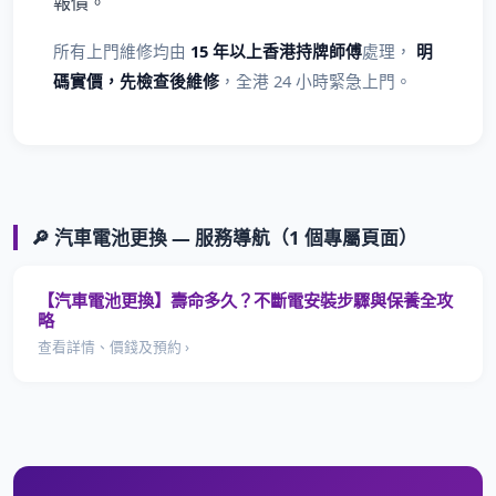
報價。
所有上門維修均由
15 年以上香港持牌師傅
處理，
明
碼實價，先檢查後維修
，全港 24 小時緊急上門。
🔎 汽車電池更換 — 服務導航（1 個專屬頁面）
【汽車電池更換】壽命多久？不斷電安裝步驟與保養全攻
略
查看詳情、價錢及預約 ›