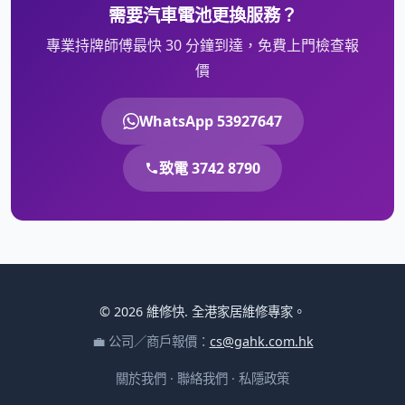
需要汽車電池更換服務？
專業持牌師傅最快 30 分鐘到達，免費上門檢查報
價
WhatsApp 53927647
致電 3742 8790
© 2026 維修快. 全港家居維修專家。
💼 公司／商戶報價：
cs@gahk.com.hk
關於我們
·
聯絡我們
·
私隱政策