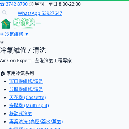
☎
3742 8790
🕑
星期一至日 8:00-22:00
WhatsApp 53927647
維修快
❄
冷氣維修
▼
❄
冷氣維修 / 清洗
Air Con Expert - 全港冷氣工程專家
🏠 家用冷氣系列
窗口機維修/清洗
分體機維修/清洗
天花機 (Cassette)
多聯機 (Multi-split)
移動式冷氣
專業清洗 (高壓/藥水/蒸氣)