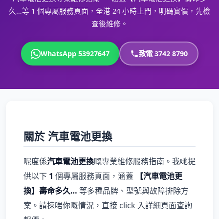
久…等 1 個專屬服務頁面，全港 24 小時上門，明碼實價，先檢
查後維修。
WhatsApp 53927647
致電 3742 8790
關於 汽車電池更換
呢度係
汽車電池更換
嘅專業維修服務指南。我哋提
供以下
1
個專屬服務頁面，涵蓋
【汽車電池更
換】壽命多久…
等多種品牌、型號與故障排除方
案。請揀啱你嘅情況，直接 click 入詳細頁面查詢