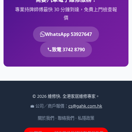
專業持牌師傅最快 30 分鐘到達，免費上門檢查報
價
WhatsApp 53927647
致電 3742 8790
© 2026 維修快. 全港家居維修專家。
💼 公司／商戶報價：
cs@gahk.com.hk
關於我們
·
聯絡我們
·
私隱政策