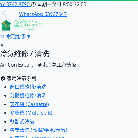
☎
3742 8790
🕑
星期一至日 8:00-22:00
WhatsApp 53927647
維修快
❄
冷氣維修
▼
❄
冷氣維修 / 清洗
Air Con Expert - 全港冷氣工程專家
🏠 家用冷氣系列
窗口機維修/清洗
分體機維修/清洗
天花機 (Cassette)
多聯機 (Multi-split)
移動式冷氣
專業清洗 (高壓/藥水/蒸氣)