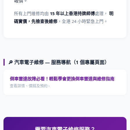
報價。
所有上門維修均由
15 年以上香港持牌師傅
處理，
明
碼實價，先檢查後維修
，全港 24 小時緊急上門。
🔎 汽車電子維修 — 服務導航（1 個專屬頁面）
倒車雷達故障必看！輕鬆學會更換倒車雷達與維修指南
查看詳情、價錢及預約 ›
需要汽車電子維修服務？