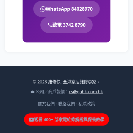
WhatsApp 84028970
致電 3742 8790
© 2026 維修快. 全港家居維修專家。
💼 公司／商戶報價：
cs@gahk.com.hk
關於我們
·
聯絡我們
·
私隱政策
觀看 400+ 部家電維修解說與保養教學