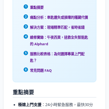
重點摘要
痛點分析：車匙遺失或損壞的隱藏代價
解決方案：現場精準匹配，省時省錢
維修實錄：午夜西貢，拯救全失智能匙
的 Alphard
服務比較表格：為何選擇專業上門配
匙？
常見問題 FAQ
重點摘要
極速上門支援
：24小時緊急服務，最快30分