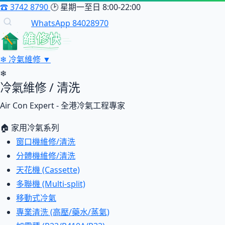
☎
3742 8790
🕑
星期一至日 8:00-22:00
WhatsApp 84028970
維修快
❄
冷氣維修
▼
❄
冷氣維修 / 清洗
Air Con Expert - 全港冷氣工程專家
🏠 家用冷氣系列
窗口機維修/清洗
分體機維修/清洗
天花機 (Cassette)
多聯機 (Multi-split)
移動式冷氣
專業清洗 (高壓/藥水/蒸氣)