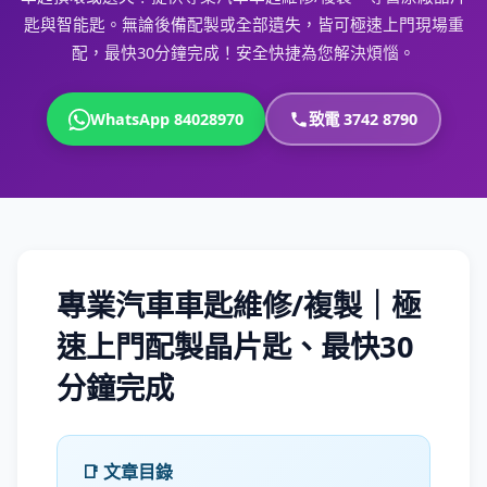
匙與智能匙。無論後備配製或全部遺失，皆可極速上門現場重
配，最快30分鐘完成！安全快捷為您解決煩惱。
WhatsApp 84028970
致電 3742 8790
專業汽車車匙維修/複製｜極
速上門配製晶片匙、最快30
分鐘完成
📑 文章目錄