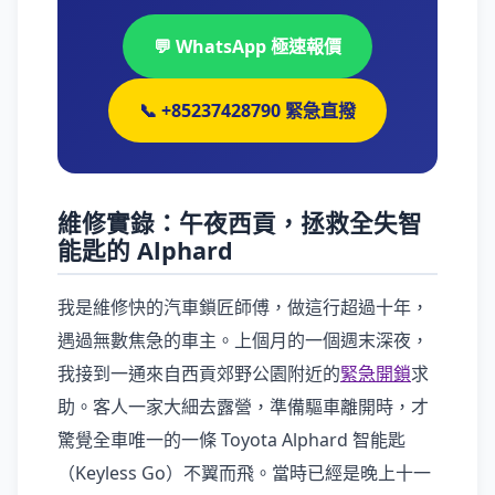
💬 WhatsApp 極速報價
📞 +85237428790 緊急直撥
維修實錄：午夜西貢，拯救全失智
能匙的 Alphard
我是維修快的汽車鎖匠師傅，做這行超過十年，
遇過無數焦急的車主。上個月的一個週末深夜，
我接到一通來自西貢郊野公園附近的
緊急開鎖
求
助。客人一家大細去露營，準備驅車離開時，才
驚覺全車唯一的一條 Toyota Alphard 智能匙
（Keyless Go）不翼而飛。當時已經是晚上十一