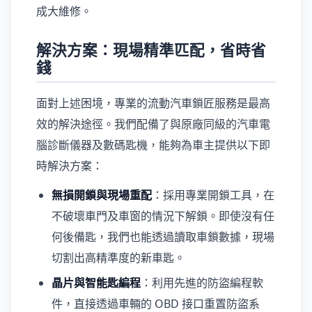
成大維修。
解決方案：現場精準匹配，省時省
錢
面對上述困境，專業的流動汽車鎖匠服務是最高
效的解決途徑。我們配備了與原廠同級的汽車電
腦診斷儀器及數碼匙機，能夠為車主提供以下即
時解決方案：
無損開鎖與現場重配
：採用專業開鎖工具，在
不破壞車門及車窗的情況下解鎖。即使沒有任
何後備匙，我們也能透過讀取車鎖數據，現場
切割出高精準度的新車匙。
晶片與智能匙編程
：利用先進的防盜編程軟
件，直接透過車輛的 OBD 接口重置防盜系