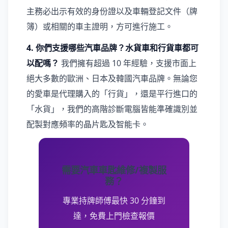
主務必出示有效的身份證以及車輛登記文件（牌
簿）或相關的車主證明，方可進行施工。
4. 你們支援哪些汽車品牌？水貨車和行貨車都可
以配嗎？
我們擁有超過 10 年經驗，支援市面上
絕大多數的歐洲、日本及韓國汽車品牌。無論您
的愛車是代理購入的「行貨」，還是平行進口的
「水貨」，我們的高階診斷電腦皆能準確識別並
配製對應頻率的晶片匙及智能卡。
需要汽車車匙維修/複製服
務？
專業持牌師傅最快 30 分鐘到
達，免費上門檢查報價