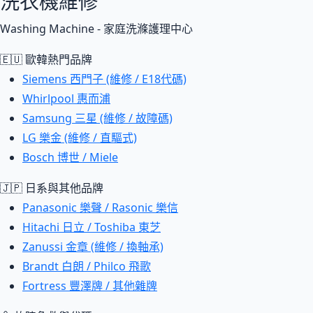
洗衣機維修
Washing Machine - 家庭洗滌護理中心
🇪🇺 歐韓熱門品牌
Siemens 西門子 (維修 / E18代碼)
Whirlpool 惠而浦
Samsung 三星 (維修 / 故障碼)
LG 樂金 (維修 / 直驅式)
Bosch 博世 / Miele
🇯🇵 日系與其他品牌
Panasonic 樂聲 / Rasonic 樂信
Hitachi 日立 / Toshiba 東芝
Zanussi 金章 (維修 / 換軸承)
Brandt 白朗 / Philco 飛歌
Fortress 豐澤牌 / 其他雜牌