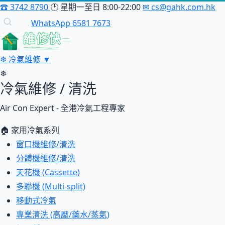
☎
3742 8790
🕑
星期一至日 8:00-22:00
✉
cs@gahk.com.hk
WhatsApp 6581 7673
維修快
❄
冷氣維修
▼
❄
冷氣維修 / 清洗
Air Con Expert - 全港冷氣工程專家
🏠 家用冷氣系列
窗口機維修/清洗
分體機維修/清洗
天花機 (Cassette)
多聯機 (Multi-split)
移動式冷氣
專業清洗 (高壓/藥水/蒸氣)