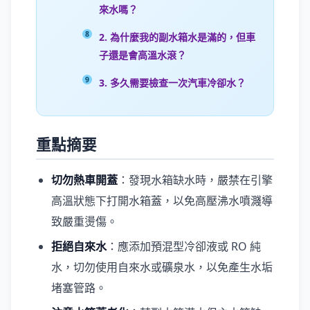
來水嗎？
2. 為什麼我的副水箱水是滿的，但車
子還是會高溫水滾？
3. 多久需要檢查一次汽車冷卻水？
重點摘要
切勿熱車開蓋
：發現水箱缺水時，嚴禁在引擎
高溫狀態下打開水箱蓋，以免高壓沸水噴濺導
致嚴重燙傷。
拒絕自來水
：應添加預混型冷卻液或 RO 純
水，切勿使用自來水或礦泉水，以免產生水垢
堵塞管路。