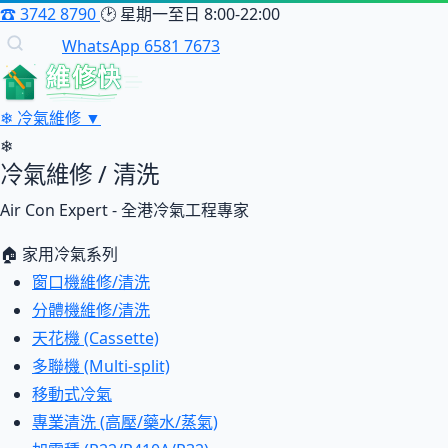
☎
3742 8790
🕑
星期一至日 8:00-22:00
WhatsApp 6581 7673
維修快
❄
冷氣維修
▼
❄
冷氣維修 / 清洗
Air Con Expert - 全港冷氣工程專家
🏠 家用冷氣系列
窗口機維修/清洗
分體機維修/清洗
天花機 (Cassette)
多聯機 (Multi-split)
移動式冷氣
專業清洗 (高壓/藥水/蒸氣)