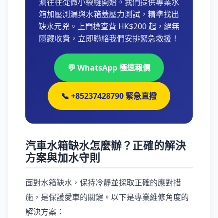
漏往往從微小裂縫開始。我們提供專業水
箱加壓測漏與水箱蓋壓力測試，精準找出
缺水元兇。上門檢查費 HK$200 起，絕無
隱藏收費，立即聯絡我們安排緊急救援！
💬 WhatsApp 極速報價
📞 +85237428790 緊急直撥
汽車水箱缺水怎麼辦？正確的解決
方案與加水守則
面對水箱缺水，保持冷靜並採取正確的應對措
施，是保護愛車的關鍵。以下是專業維修角度的
解決方案：