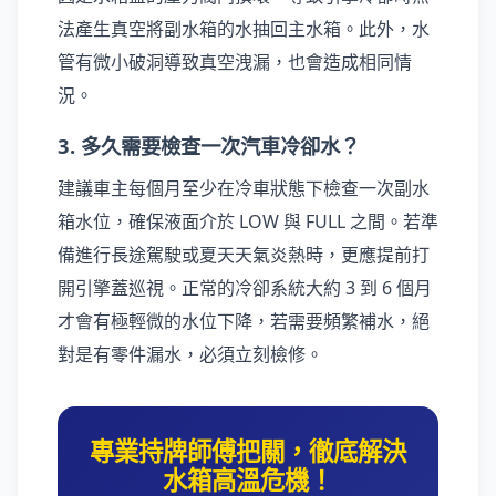
法產生真空將副水箱的水抽回主水箱。此外，水
管有微小破洞導致真空洩漏，也會造成相同情
況。
3. 多久需要檢查一次汽車冷卻水？
建議車主每個月至少在冷車狀態下檢查一次副水
箱水位，確保液面介於 LOW 與 FULL 之間。若準
備進行長途駕駛或夏天天氣炎熱時，更應提前打
開引擎蓋巡視。正常的冷卻系統大約 3 到 6 個月
才會有極輕微的水位下降，若需要頻繁補水，絕
對是有零件漏水，必須立刻檢修。
專業持牌師傅把關，徹底解決
水箱高溫危機！