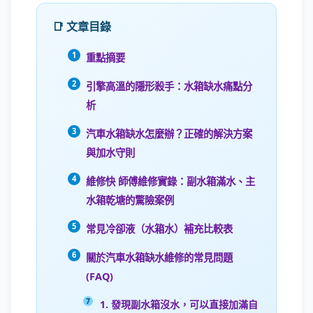
📑 文章目錄
重點摘要
引擎高溫的隱形殺手：水箱缺水痛點分
析
汽車水箱缺水怎麼辦？正確的解決方案
與加水守則
維修快 師傅維修實錄：副水箱滿水、主
水箱乾塘的驚險案例
常見冷卻液（水箱水）補充比較表
關於汽車水箱缺水維修的常見問題
(FAQ)
1. 發現副水箱沒水，可以直接加滿自