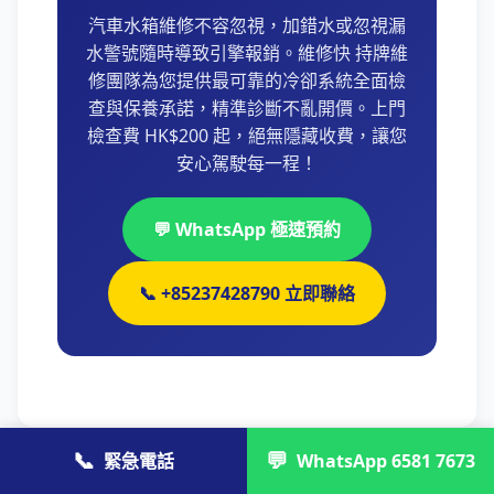
汽車水箱維修不容忽視，加錯水或忽視漏
水警號隨時導致引擎報銷。維修快 持牌維
修團隊為您提供最可靠的冷卻系統全面檢
查與保養承諾，精準診斷不亂開價。上門
檢查費 HK$200 起，絕無隱藏收費，讓您
安心駕駛每一程！
💬 WhatsApp 極速預約
📞 +85237428790 立即聯絡
📞
💬
緊急電話
WhatsApp 6581 7673