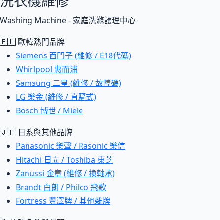
洗衣機維修
Washing Machine - 家庭洗滌護理中心
🇪🇺 歐韓熱門品牌
Siemens 西門子 (維修 / E18代碼)
Whirlpool 惠而浦
Samsung 三星 (維修 / 故障碼)
LG 樂金 (維修 / 直驅式)
Bosch 博世 / Miele
🇯🇵 日系與其他品牌
Panasonic 樂聲 / Rasonic 樂信
Hitachi 日立 / Toshiba 東芝
Zanussi 金章 (維修 / 換軸承)
Brandt 白朗 / Philco 飛歌
Fortress 豐澤牌 / 其他雜牌