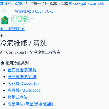
☎
3742 8790
🕑
星期一至日 8:00-22:00
✉
cs@gahk.com.hk
WhatsApp 6581 7673
維修快
❄
冷氣維修
▼
❄
冷氣維修 / 清洗
Air Con Expert - 全港冷氣工程專家
🏠 家用冷氣系列
窗口機維修/清洗
分體機維修/清洗
天花機 (Cassette)
多聯機 (Multi-split)
移動式冷氣
專業清洗 (高壓/藥水/蒸氣)