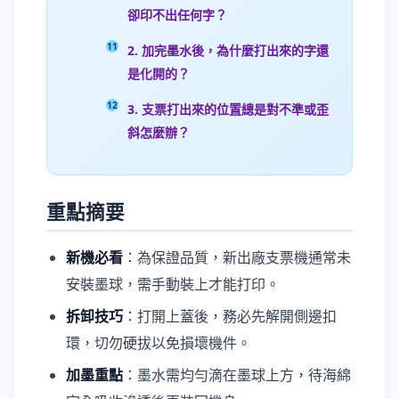
卻印不出任何字？
2. 加完墨水後，為什麼打出來的字還
是化開的？
3. 支票打出來的位置總是對不準或歪
斜怎麼辦？
重點摘要
新機必看
：為保證品質，新出廠支票機通常未
安裝墨球，需手動裝上才能打印。
拆卸技巧
：打開上蓋後，務必先解開側邊扣
環，切勿硬拔以免損壞機件。
加墨重點
：墨水需均勻滴在墨球上方，待海綿