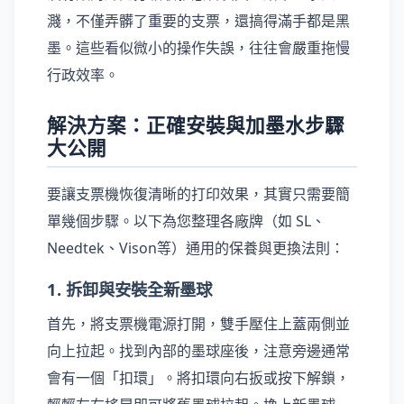
濺，不僅弄髒了重要的支票，還搞得滿手都是黑
墨。這些看似微小的操作失誤，往往會嚴重拖慢
行政效率。
解決方案：正確安裝與加墨水步驟
大公開
要讓支票機恢復清晰的打印效果，其實只需要簡
單幾個步驟。以下為您整理各廠牌（如 SL、
Needtek、Vison等）通用的保養與更換法則：
1. 拆卸與安裝全新墨球
首先，將支票機電源打開，雙手壓住上蓋兩側並
向上拉起。找到內部的墨球座後，注意旁邊通常
會有一個「扣環」。將扣環向右扳或按下解鎖，