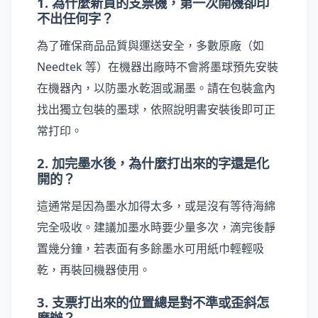
1. 為什麼新買的支票機，第一次開機卻印
不出任何字？
為了確保商品品質與運送安全，多數原廠（如
Needtek 等）在機器出廠時不會將墨球預先安裝
在機器內，以防墨水乾涸或漏墨。請在包裝盒內
找出獨立包裝的墨球，依照說明書安裝後即可正
常打印。
2. 加完墨水後，為什麼打出來的字還是化
開的？
這通常是因為墨水加得太多，或是沒有等待海綿
完全吸收。建議加墨水時要少量多次，滴完後靜
置幾分鐘，若表面有多餘墨水可用紙巾輕輕吸
乾，再裝回機器使用。
3. 支票打出來的位置總是對不準或歪斜怎
麼辦？