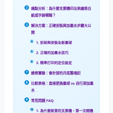
痛點分析：為什麼支票機印出來總是白
紙或字跡模糊？
解決方案：正確安裝與加墨水步驟大公
開
1. 拆卸與安裝全新墨球
2. 正確的加墨水技巧
3. 精準打印的定位設定
維修實錄：會計部的月底驚魂記
比較表格：直接更換墨球 vs 自行添加墨
水
常見問題 FAQ
1. 為什麼新買的支票機，第一次開機