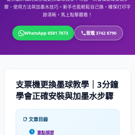
驟、使用方法與加墨水技巧。新手也能輕鬆自己換，確保打印字
跡清晰，馬上點擊觀看！
WhatsApp 6581 7673
致電 3742 8790
支票機更換墨球教學｜3分鐘
學會正確安裝與加墨水步驟
📑 文章目錄
重點摘要