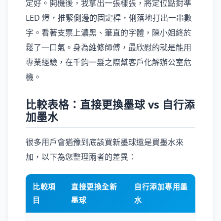
定好。開機後，我拿出一張樣張，將定位點對準
LED 燈，推緊側邊的固定桿，俐落地打出一串數
字。看著支票上濃黑、筆直的字體，陳小姐終於
鬆了一口氣。身為維修師傅，最欣慰的就是能用
專業經驗，在千鈞一髮之際幫客戶化解辦公室危
機。
比較表格：直接更換墨球 vs 自行添
加墨水
很多用戶會猶豫到底該買新墨球還是買墨水來
加，以下為您整理兩者的差異：
比較項
直接更換全新
自行添加專用墨
目
墨球
水