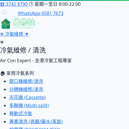
☎
3742 8790
🕑
星期一至日 8:00-22:00
WhatsApp 6581 7673
維修快
❄
冷氣維修
▼
❄
冷氣維修 / 清洗
Air Con Expert - 全港冷氣工程專家
🏠 家用冷氣系列
窗口機維修/清洗
分體機維修/清洗
天花機 (Cassette)
多聯機 (Multi-split)
移動式冷氣
專業清洗 (高壓/藥水/蒸氣)