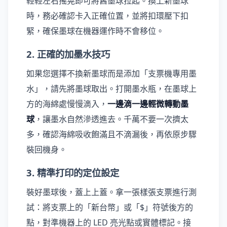
輕輕左右搖晃即可將舊墨球拉起。換上新墨球
時，務必確認卡入正確位置，並將扣環壓下扣
緊，確保墨球在機器運作時不會移位。
2. 正確的加墨水技巧
如果您選擇不換新墨球而是添加「支票機專用墨
水」，請先將墨球取出。打開墨水瓶，在墨球上
方的海綿處慢慢滴入，
一邊滴一邊輕微轉動墨
球
，讓墨水自然滲透進去。千萬不要一次擠太
多，確認海綿吸收飽滿且不滴漏後，再依原步驟
裝回機身。
3. 精準打印的定位設定
裝好墨球後，蓋上上蓋。拿一張樣張支票進行測
試：將支票上的「新台幣」或「$」符號後方的
點，對準機器上的 LED 亮光點或實體標記。接