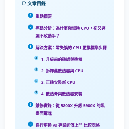
📑 文章目錄
重點摘要
痛點分析：為什麼你想換 CPU，卻又遲
遲不敢動手？
解決方案：零失誤的 CPU 更換標準步驟
1. 升級前的確認與準備
2. 拆卸舊散熱器與 CPU
3. 正確安裝新 CPU
4. 散熱膏與散熱器安裝
維修實錄：從 5800X 升級 5900X 的黑
畫面驚魂
自行更換 vs 專業師傅上門 比較表格