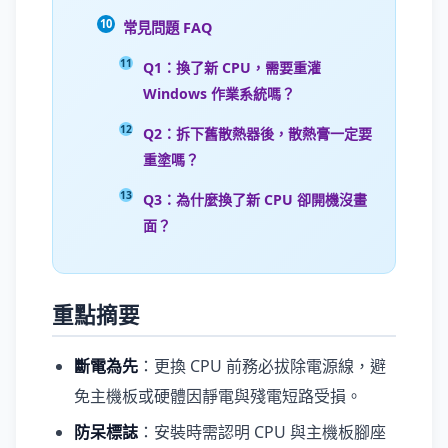
常見問題 FAQ
Q1：換了新 CPU，需要重灌
Windows 作業系統嗎？
Q2：拆下舊散熱器後，散熱膏一定要
重塗嗎？
Q3：為什麼換了新 CPU 卻開機沒畫
面？
重點摘要
斷電為先
：更換 CPU 前務必拔除電源線，避
免主機板或硬體因靜電與殘電短路受損。
防呆標誌
：安裝時需認明 CPU 與主機板腳座