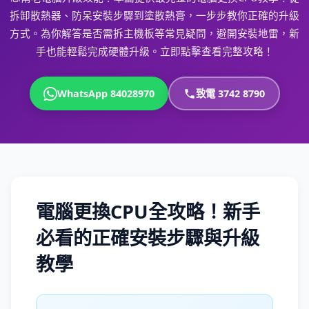
拆卸散熱器、防呆安裝步驟到塗散熱膏，一步步教你正確的升級
方式。為你解答是否需拆主機板等常見疑問，避開安裝地雷，新
手也能輕鬆完成硬體升級。立即點擊查看完整攻略！
WhatsApp 84028970
致電 3742 8790
電腦更換CPU全攻略！新手
必看的正確安裝步驟與升級
教學