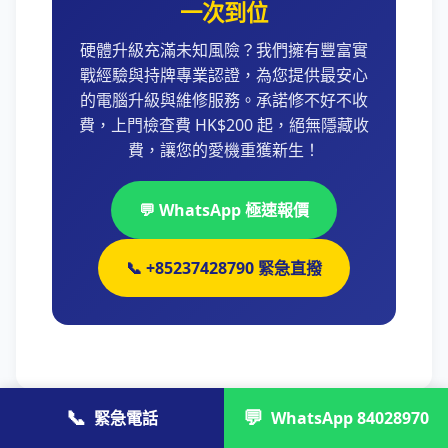
一次到位
硬體升級充滿未知風險？我們擁有豐富實
戰經驗與持牌專業認證，為您提供最安心
的電腦升級與維修服務。承諾修不好不收
費，上門檢查費 HK$200 起，絕無隱藏收
費，讓您的愛機重獲新生！
💬 WhatsApp 極速報價
📞 +85237428790 緊急直撥
📞
💬
緊急電話
WhatsApp 84028970