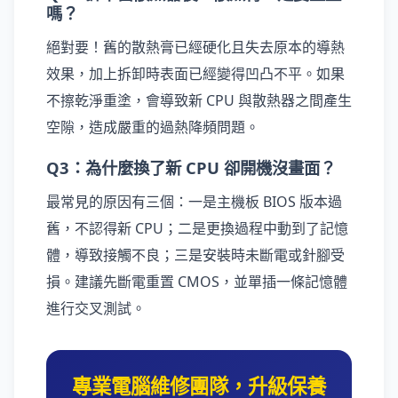
嗎？
絕對要！舊的散熱膏已經硬化且失去原本的導熱
效果，加上拆卸時表面已經變得凹凸不平。如果
不擦乾淨重塗，會導致新 CPU 與散熱器之間產生
空隙，造成嚴重的過熱降頻問題。
Q3：為什麼換了新 CPU 卻開機沒畫面？
最常見的原因有三個：一是主機板 BIOS 版本過
舊，不認得新 CPU；二是更換過程中動到了記憶
體，導致接觸不良；三是安裝時未斷電或針腳受
損。建議先斷電重置 CMOS，並單插一條記憶體
進行交叉測試。
專業電腦維修團隊，升級保養