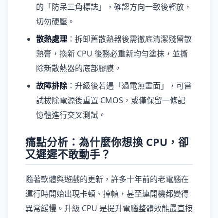
的「防呆三角標誌」，確認方向一致後輕放，
切勿硬壓。
散熱處理
：拆卸舊散熱器後需徹底清潔殘留散
熱膏，換新 CPU 後務必重新均勻塗抹，並撕
除新散熱器的底部膠膜。
故障排除
：升級後若遇「過電無畫面」，可嘗
試拔除電源後重置 CMOS，或僅保留一條記
憶體進行交叉測試。
痛點分析：為什麼你想換 CPU，卻
又遲遲不敢動手？
隨著軟體與遊戲的更新，許多十年前的老電腦在
運行時開始出現卡頓、掉幀，甚至連開機都變得
異常緩慢。升級 CPU 是提升電腦整體效能最直接