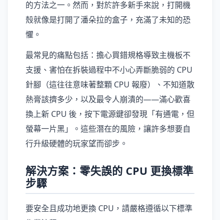
的方法之一。然而，對於許多新手來說，打開機
殼就像是打開了潘朵拉的盒子，充滿了未知的恐
懼。
最常見的痛點包括：擔心買錯規格導致主機板不
支援、害怕在拆裝過程中不小心弄斷脆弱的 CPU
針腳（這往往意味著整顆 CPU 報廢）、不知道散
熱膏該擠多少，以及最令人崩潰的——滿心歡喜
換上新 CPU 後，按下電源鍵卻發現「有通電，但
螢幕一片黑」。這些潛在的風險，讓許多想要自
行升級硬體的玩家望而卻步。
解決方案：零失誤的 CPU 更換標準
步驟
要安全且成功地更換 CPU，請嚴格遵循以下標準