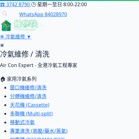
☎
3742 8790
🕑
星期一至日 8:00-22:00
WhatsApp 84028970
維修快
❄
冷氣維修
▼
❄
冷氣維修 / 清洗
Air Con Expert - 全港冷氣工程專家
🏠 家用冷氣系列
窗口機維修/清洗
分體機維修/清洗
天花機 (Cassette)
多聯機 (Multi-split)
移動式冷氣
專業清洗 (高壓/藥水/蒸氣)