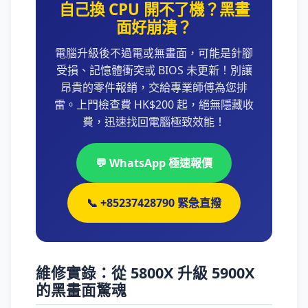
自己換 CPU 開不了機？黑畫
面好崩潰？
電腦升級後不過電或無畫面，可能是針腳
受損、記憶體衝突或 BIOS 未更新！別讓
昂貴的零件報銷，交給專業師傅為您排
雷。上門檢查費 HK$200 起，絕無隱藏收
費，迅速找回電腦極致效能！
💬 WhatsApp 極速報價
📞 +85237428790 緊急直撥
維修實錄：從 5800X 升級 5900X
的黑畫面驚魂