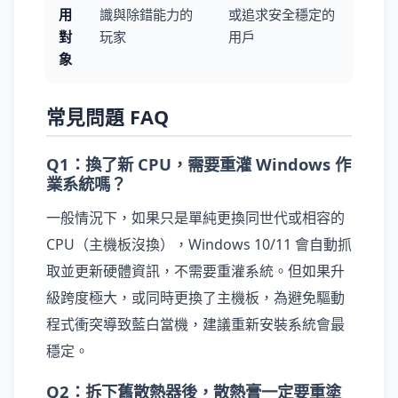
用
識與除錯能力的
或追求安全穩定的
對
玩家
用戶
象
常見問題 FAQ
Q1：換了新 CPU，需要重灌 Windows 作
業系統嗎？
一般情況下，如果只是單純更換同世代或相容的
CPU（主機板沒換），Windows 10/11 會自動抓
取並更新硬體資訊，不需要重灌系統。但如果升
級跨度極大，或同時更換了主機板，為避免驅動
程式衝突導致藍白當機，建議重新安裝系統會最
穩定。
Q2：拆下舊散熱器後，散熱膏一定要重塗