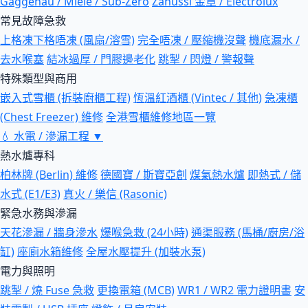
Gaggenau / Miele / Sub-Zero
Zanussi 金章 / Electrolux
常見故障急救
上格凍下格唔凍 (風扇/溶雪)
完全唔凍 / 壓縮機沒聲
機底漏水 /
去水喉塞
結冰過厚 / 門膠邊老化
跳掣 / 閃燈 / 警報聲
特殊類型與商用
嵌入式雪櫃 (拆裝廚櫃工程)
恆溫紅酒櫃 (Vintec / 其他)
急凍櫃
(Chest Freezer) 維修
全港雪櫃維修地區一覽
💧
水電 / 滲漏工程
▼
熱水爐專科
柏林牌 (Berlin) 維修
德國寶 / 斯寶亞創
煤氣熱水爐
即熱式 / 儲
水式 (E1/E3)
真火 / 樂信 (Rasonic)
緊急水務與滲漏
天花滲漏 / 牆身滲水
爆喉急救 (24小時)
通渠服務 (馬桶/廚房/浴
缸)
座廁水箱維修
全屋水壓提升 (加裝水泵)
電力與照明
跳掣 / 燒 Fuse 急救
更換電箱 (MCB)
WR1 / WR2 電力證明書
安