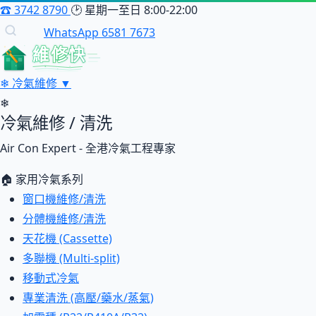
☎
3742 8790
🕑
星期一至日 8:00-22:00
WhatsApp 6581 7673
維修快
❄
冷氣維修
▼
❄
冷氣維修 / 清洗
Air Con Expert - 全港冷氣工程專家
🏠 家用冷氣系列
窗口機維修/清洗
分體機維修/清洗
天花機 (Cassette)
多聯機 (Multi-split)
移動式冷氣
專業清洗 (高壓/藥水/蒸氣)