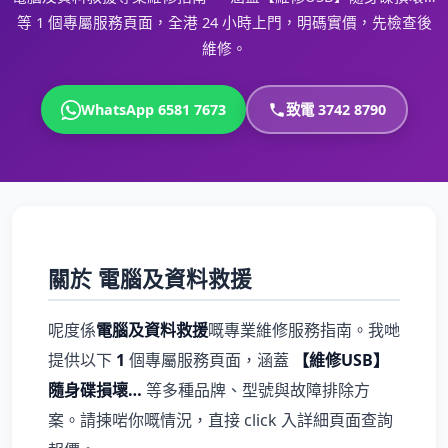
等 1 個專屬服務頁面，全港 24 小時上門，明碼實價，先檢查後
維修。
WhatsApp 6581 7673
致電 3742 8790
關於 電腦及資料救援
呢度係
電腦及資料救援
嘅專業維修服務指南。我哋
提供以下
1
個專屬服務頁面，涵蓋
【維修USB】
隨身碟損壞…
等多種品牌、型號與故障排除方
案。請揀啱你嘅情況，直接 click 入詳細頁面查詢