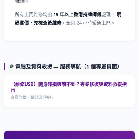
報價。
所有上門維修均由
15 年以上香港持牌師傅
處理，
明
碼實價，先檢查後維修
，全港 24 小時緊急上門。
🔎 電腦及資料救援 — 服務導航（1 個專屬頁面）
【維修USB】隨身碟損壞讀不到？專業修復與資料救援指
南
查看詳情、價錢及預約 ›