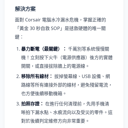
解決方案
面對 Corsair 電腦水冷漏水危機，掌握正確的
「黃金 30 秒自救 SOP」是拯救硬體的唯一關
鍵：
暴力斷電（最關鍵）：
千萬別等系統慢慢關
機！立刻按下火牛（電源供應器）後方的實體
開關，或直接拔除牆上的電源線。
移除所有線材：
拔掉螢幕線、USB 設備、網
路線等所有連接外部的線材，避免殘留電流，
也方便後續移動機箱。
拍照存證：
在進行任何清理前，先用手機清
晰拍下漏水點、水痕流向以及受災的零件。這
對於後續判定維修方向非常重要。