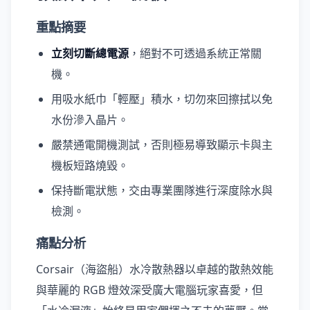
重點摘要
立刻切斷總電源
，絕對不可透過系統正常關
機。
用吸水紙巾「輕壓」積水，切勿來回擦拭以免
水份滲入晶片。
嚴禁通電開機測試，否則極易導致顯示卡與主
機板短路燒毀。
保持斷電狀態，交由專業團隊進行深度除水與
檢測。
痛點分析
Corsair（海盜船）水冷散熱器以卓越的散熱效能
與華麗的 RGB 燈效深受廣大電腦玩家喜愛，但