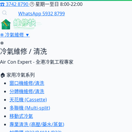
☎
3742 8790
🕑
星期一至日 8:00-22:00
WhatsApp 5932 8799
維修快
❄
冷氣維修
▼
❄
冷氣維修 / 清洗
Air Con Expert - 全港冷氣工程專家
🏠 家用冷氣系列
窗口機維修/清洗
分體機維修/清洗
天花機 (Cassette)
多聯機 (Multi-split)
移動式冷氣
專業清洗 (高壓/藥水/蒸氣)