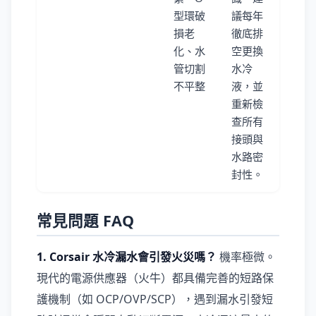
型環破
議每年
損老
徹底排
化、水
空更換
管切割
水冷
不平整
液，並
重新檢
查所有
接頭與
水路密
封性。
常見問題 FAQ
1. Corsair 水冷漏水會引發火災嗎？
機率極微。
現代的電源供應器（火牛）都具備完善的短路保
護機制（如 OCP/OVP/SCP），遇到漏水引發短