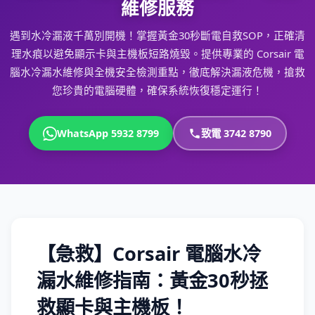
維修服務
遇到水冷漏液千萬別開機！掌握黃金30秒斷電自救SOP，正確清
理水痕以避免顯示卡與主機板短路燒毀。提供專業的 Corsair 電
腦水冷漏水維修與全機安全檢測重點，徹底解決漏液危機，搶救
您珍貴的電腦硬體，確保系統恢復穩定運行！
WhatsApp 5932 8799
致電 3742 8790
【急救】Corsair 電腦水冷
漏水維修指南：黃金30秒拯
救顯卡與主機板！