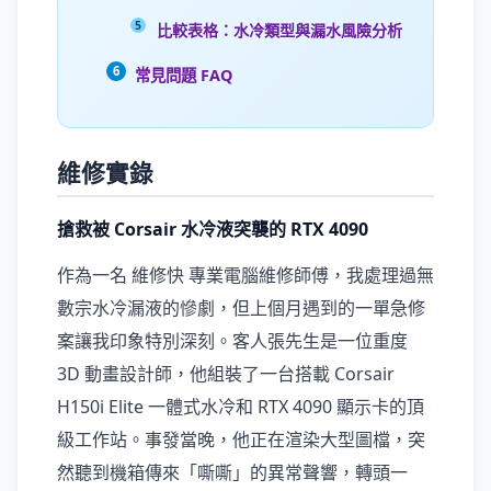
比較表格：水冷類型與漏水風險分析
常見問題 FAQ
維修實錄
搶救被 Corsair 水冷液突襲的 RTX 4090
作為一名 維修快 專業電腦維修師傅，我處理過無
數宗水冷漏液的慘劇，但上個月遇到的一單急修
案讓我印象特別深刻。客人張先生是一位重度
3D 動畫設計師，他組裝了一台搭載 Corsair
H150i Elite 一體式水冷和 RTX 4090 顯示卡的頂
級工作站。事發當晚，他正在渲染大型圖檔，突
然聽到機箱傳來「嘶嘶」的異常聲響，轉頭一