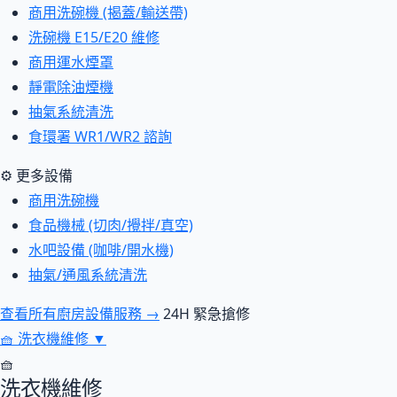
商用洗碗機 (揭蓋/輸送帶)
洗碗機 E15/E20 維修
商用運水煙罩
靜電除油煙機
抽氣系統清洗
食環署 WR1/WR2 諮詢
⚙ 更多設備
商用洗碗機
食品機械 (切肉/攪拌/真空)
水吧設備 (咖啡/開水機)
抽氣/通風系統清洗
查看所有廚房設備服務 →
24H 緊急搶修
🧺
洗衣機維修
▼
🧺
洗衣機維修